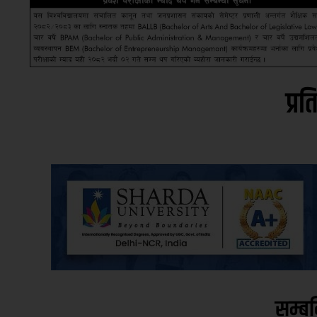
प्रत
सम्ब