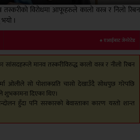
नव तस्करीको विरोधमा आफूहरुले कालो वस्त्र र निलो रिब
 भयो ।
♠ एआईबाट जेनरेटेड
र्टीका सांसदहरूले मानव तस्करीविरुद्ध कालो वस्त्र र नीलो रिबन
ी शर्मा ओलीले सो पोशाकप्रति चासो देखाउँदै सोधपुछ गरेपछि
ीले शुभकामना दिएका थिए।
्दोलन हुँदा पनि सरकारको बेवास्ताका कारण यस्तो शान्त