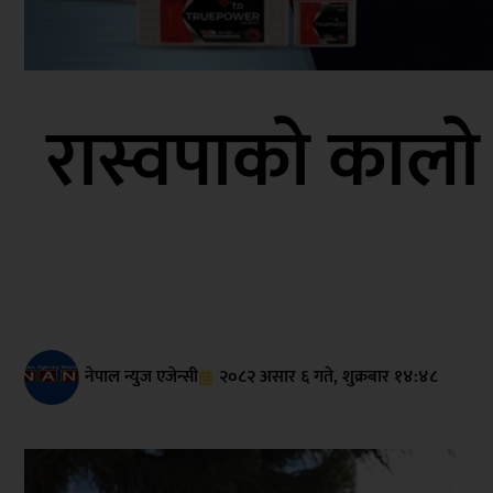
रास्वपाको कालो वस
नेपाल न्युज एजेन्सी
२०८२ असार ६ गते, शुक्रबार १४:४८