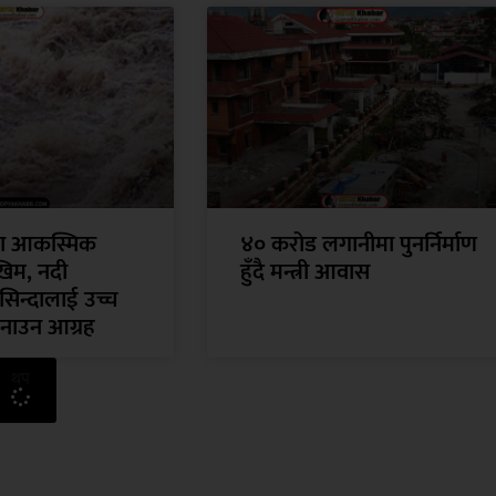
मा आकस्मिक
४० करोड लगानीमा पुनर्निर्माण
िम, नदी
हुँदै मन्त्री आवास
सिन्दालाई उच्च
नाउन आग्रह
थप