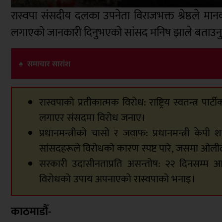
रास्वपा संसदीय दलका उपनेता विराजभक्त श्रेष्ठले मा
लगाएको जानकारी दिनुभएको सांसद मनिष झाले बताउनु
♠ समाचार सारांश
रास्वपाको प्रतीकात्मक विरोध: राष्ट्रिय स्वतन्त्र पा
लगाएर संसदमा विरोध जनाए।
प्रधानमन्त्रीको चासो र जवाफ: प्रधानमन्त्री केप
सांसदहरूले विरोधको कारण स्पष्ट पारे, जसमा ओल
सरकारी उदासीनताप्रति असन्तोष: २२ दिनसम्म आन
विरोधको उपाय अपनाएको रास्वपाको भनाइ।
काठमाडौँ-