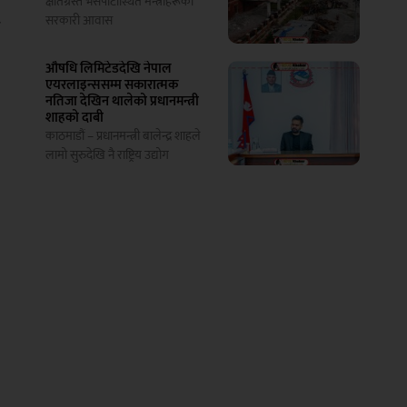
क्षतिग्रस्त भैँसेपाटीस्थित मन्त्रीहरूको
सरकारी आवास
न
औषधि लिमिटेडदेखि नेपाल
एयरलाइन्ससम्म सकारात्मक
नतिजा देखिन थालेको प्रधानमन्त्री
शाहको दाबी
काठमाडौं – प्रधानमन्त्री बालेन्द्र शाहले
लामो सुरुदेखि नै राष्ट्रिय उद्योग