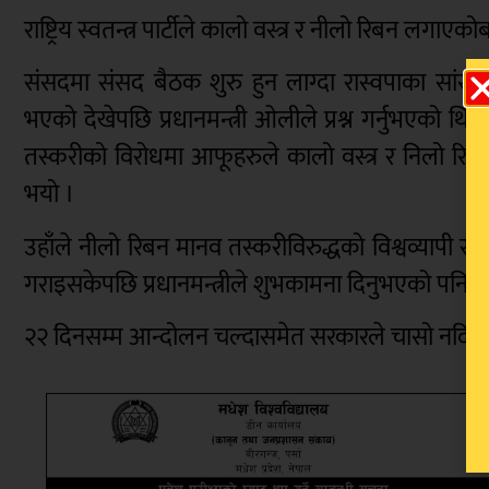
राष्ट्रिय स्वतन्त्र पार्टीले कालो वस्त्र र नीलो रिबन लगा
संसदमा संसद बैठक शुरु हुन लाग्दा रास्वपाका सांस
भएको देखेपछि प्रधानमन्त्री ओलीले प्रश्न गर्नुभएको थि
तस्करीको विरोधमा आफूहरुले कालो वस्त्र र निलो र
भयो ।
उहाँले नीलो रिबन मानव तस्करीविरुद्धको विश्वव्यापी संक
गराइसकेपछि प्रधानमन्त्रीले शुभकामना दिनुभएको पनि स
२२ दिनसम्म आन्दोलन चल्दासमेत सरकारले चासो नदिँदा क