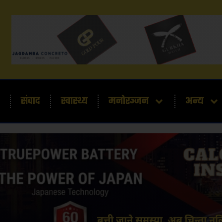
संवाद
स्वास्थ्य
मनोरञ्जन
अन्य