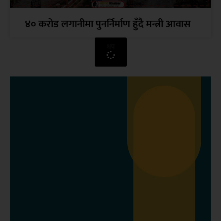
४० करोड लगानीमा पुनर्निर्माण हुँदै मन्त्री आवास
थप