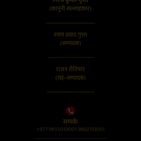
निरज कुमार गुप्ता
(कानुनी सल्लाहकार)
………………………………
श्याम प्रसाद गुप्ता
(सम्पादक)
…………………………….
राजन रौनियार
(सह–सम्पादक)
……………………………..
सम्पर्कः
+977-9855033001 9802733001
..........................................................