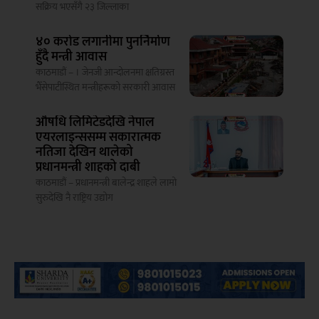
सक्रिय भएसँगै २३ जिल्लाका
४० करोड लगानीमा पुनर्निर्माण
हुँदै मन्त्री आवास
काठमाडौं – । जेनजी आन्दोलनमा क्षतिग्रस्त
भैँसेपाटीस्थित मन्त्रीहरूको सरकारी आवास
औषधि लिमिटेडदेखि नेपाल
एयरलाइन्ससम्म सकारात्मक
नतिजा देखिन थालेको
प्रधानमन्त्री शाहको दाबी
काठमाडौं – प्रधानमन्त्री बालेन्द्र शाहले लामो
सुरुदेखि नै राष्ट्रिय उद्योग