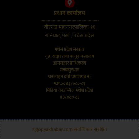
प्रधान कार्यालय
...............................................
वीरगंज महानगरपालिका-११
रानिघाट, पर्सा , मधेस प्रदेस
मधेस प्रदेश सरकार
गृह, सञ्चार तथा कानून मन्त्रालय
आमसञ्चार प्राधिकरण
जनकपुरधाम
अनलाइन दर्ता प्रमाणपत्र नं.:
म.प्र.००४३/०८०-८१
मिडिया काउन्सिल मधेश प्रदेश
४३/०८०-८१
©gopyakhabar.com सर्वाधिकार सुरक्षित