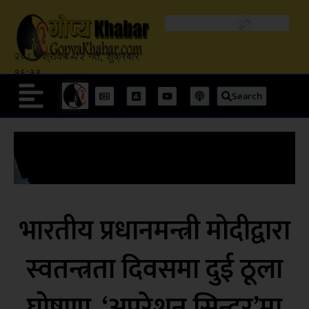
२०८३ श्रावण २२ गते, शुक्रबार
१६:३९
Search
भारतीय प्रधानमन्त्री मोदीद्वारा
स्वतन्त्रता दिवसमा दुई ठूला
घोषणा, ‘अपरेशन सिन्दूर’मा