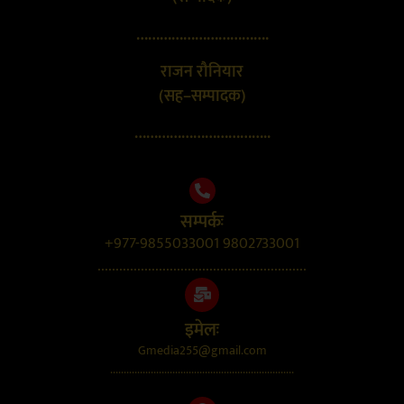
…………………………….
राजन रौनियार
(सह–सम्पादक)
……………………………..
सम्पर्कः
+977-9855033001 9802733001
..........................................................
इमेलः
Gmedia255@gmail.com
....................................................................