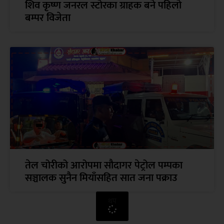
शिव कृष्ण जनरल स्टोरका ग्राहक बने पहिलो
बम्पर विजेता
तेल चोरीको आरोपमा सौदागर पेट्रोल पम्पका
सञ्चालक सुनैन मियाँसहित सात जना पक्राउ
थप