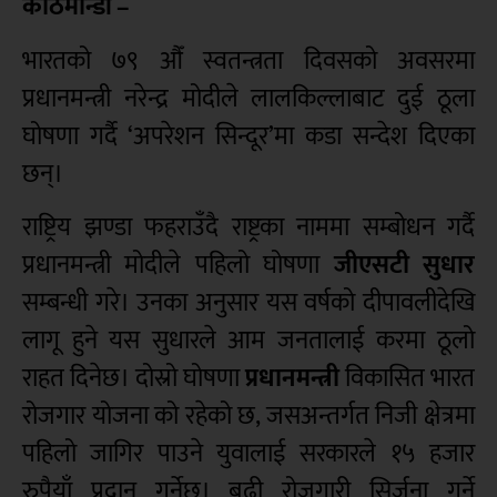
काठमान्डौं –
भारतको ७९ औँ स्वतन्त्रता दिवसको अवसरमा
प्रधानमन्त्री नरेन्द्र मोदीले लालकिल्लाबाट दुई ठूला
घोषणा गर्दै ‘अपरेशन सिन्दूर’मा कडा सन्देश दिएका
छन्।
राष्ट्रिय झण्डा फहराउँदै राष्ट्रका नाममा सम्बोधन गर्दै
प्रधानमन्त्री मोदीले पहिलो घोषणा
जीएसटी सुधार
सम्बन्धी गरे। उनका अनुसार यस वर्षको दीपावलीदेखि
लागू हुने यस सुधारले आम जनतालाई करमा ठूलो
राहत दिनेछ। दोस्रो घोषणा
प्रधानमन्त्री
विकासित भारत
रोजगार योजना को रहेको छ, जसअन्तर्गत निजी क्षेत्रमा
पहिलो जागिर पाउने युवालाई सरकारले १५ हजार
रुपैयाँ प्रदान गर्नेछ। बढी रोजगारी सिर्जना गर्ने