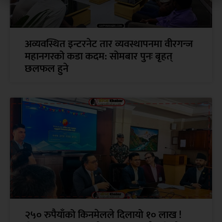
अव्यवस्थित इन्टरनेट तार व्यवस्थापनमा वीरगन्ज
महानगरको कडा कदम: सोमबार पुनः बृहत्
छलफल हुने
२५० रुपैयाँको किनमेलले दिलायो १० लाख !