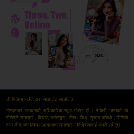
जी मिडिया प्रा.लि.द्वारा सञ्चालित सञ्चालित:
गोप्यखबर डटकमको अधिकारिक न्यूज पोर्टल हो । नेपाली भाषाको यो
पोर्टलले समाचार , विचार, मनोरञ्जन , खेल , बिश्व, सुचना प्रविधी , भिडियो
तथा जीवनका विभिन्न आयामका समाचार र विश्लेषणलाई यसले समेट्छ।