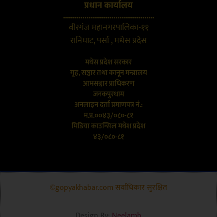
प्रधान कार्यालय
...............................................
वीरगंज महानगरपालिका-११
रानिघाट, पर्सा , मधेस प्रदेस
मधेस प्रदेश सरकार
गृह, सञ्चार तथा कानून मन्त्रालय
आमसञ्चार प्राधिकरण
जनकपुरधाम
अनलाइन दर्ता प्रमाणपत्र नं.:
म.प्र.००४३/०८०-८१
मिडिया काउन्सिल मधेश प्रदेश
४३/०८०-८१
©gopyakhabar.com सर्वाधिकार सुरक्षित
Design By:
Neelamb