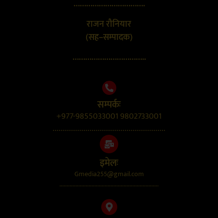
…………………………….
राजन रौनियार
(सह–सम्पादक)
……………………………..
सम्पर्कः
+977-9855033001 9802733001
..........................................................
इमेलः
Gmedia255@gmail.com
....................................................................