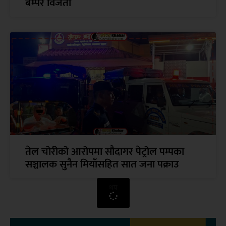
बम्पर विजेता
तेल चोरीको आरोपमा सौदागर पेट्रोल पम्पका
सञ्चालक सुनैन मियाँसहित सात जना पक्राउ
थप