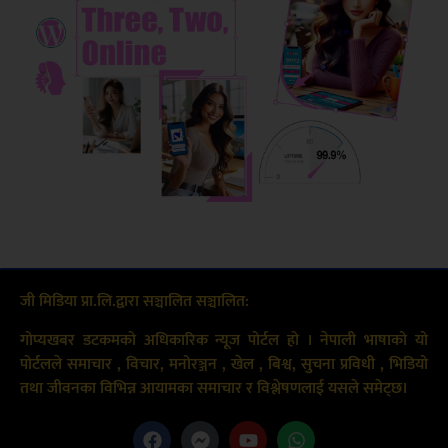
जी मिडिया प्रा.लि.द्वारा सञ्चालित सञ्चालित:
गोप्यखबर डटकमको अधिकारिक न्यूज पोर्टल हो । नेपाली भाषाको यो
पोर्टलले समाचार , विचार, मनोरञ्जन , खेल , बिश्व, सुचना प्रविधी , भिडियो
तथा जीवनका विभिन्न आयामका समाचार र विश्लेषणलाई यसले समेट्छ।