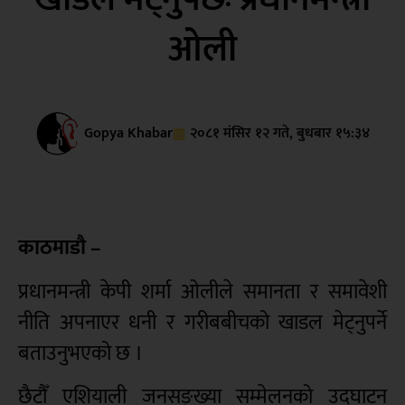
ओली
Gopya Khabar
२०८१ मंसिर १२ गते, बुधबार १५:३४
काठमाडौ –
प्रधानमन्त्री केपी शर्मा ओलीले समानता र समावेशी
नीति अपनाएर धनी र गरीबबीचको खाडल मेट्नुपर्ने
बताउनुभएको छ ।
छैटौँ एशियाली जनसङ्ख्या सम्मेलनको उद्घाटन