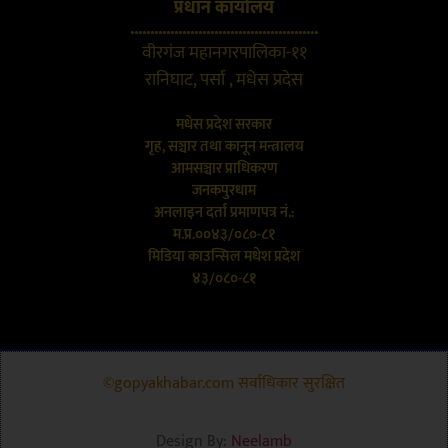
प्रधान कार्यालय
...............................................
वीरगंज महानगरपालिका-११
रानिघाट, पर्सा , मधेस प्रदेस
मधेस प्रदेश सरकार
गृह, सञ्चार तथा कानून मन्त्रालय
आमसञ्चार प्राधिकरण
जनकपुरधाम
अनलाइन दर्ता प्रमाणपत्र नं.:
म.प्र.००४३/०८०-८१
मिडिया काउन्सिल मधेश प्रदेश
४३/०८०-८१
©gopyakhabar.com सर्वाधिकार सुरक्षित
Design By:
Neelamb