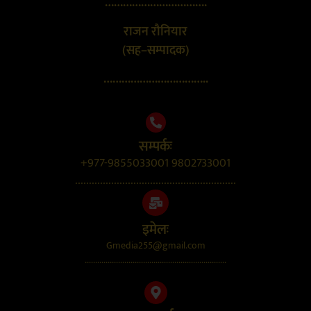
…………………………….
राजन रौनियार
(सह–सम्पादक)
……………………………..
सम्पर्कः
+977-9855033001 9802733001
..........................................................
इमेलः
Gmedia255@gmail.com
....................................................................