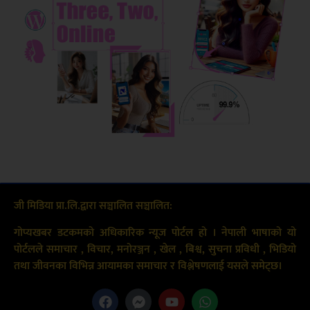
जी मिडिया प्रा.लि.द्वारा सञ्चालित सञ्चालित:
गोप्यखबर डटकमको अधिकारिक न्यूज पोर्टल हो । नेपाली भाषाको यो
पोर्टलले समाचार , विचार, मनोरञ्जन , खेल , बिश्व, सुचना प्रविधी , भिडियो
तथा जीवनका विभिन्न आयामका समाचार र विश्लेषणलाई यसले समेट्छ।