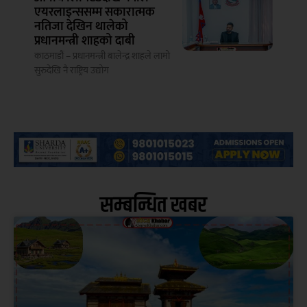
एयरलाइन्ससम्म सकारात्मक
नतिजा देखिन थालेको
प्रधानमन्त्री शाहको दाबी
काठमाडौं – प्रधानमन्त्री बालेन्द्र शाहले लामो
सुरुदेखि नै राष्ट्रिय उद्योग
सम्बन्धित खबर