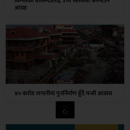
किनारका बासिन्दालाई उच्च सतर्कता अपनाउन
आग्रह
४० करोड लगानीमा पुनर्निर्माण हुँदै मन्त्री आवास
थप