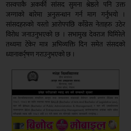
रास्वपाकै अकर्की सांसद सुमना श्रेष्ठले पनि उक्त
जग्गाको बारेमा अनुसन्धान गर्न माग गर्नुभयो ।
सांसदहरुको यस्तो आरोपपछि कांँग्रेस नेताहरु उठेर
विरोध जनाउनुभएको छ । सभामुख देवराज घिमिरेले
तथ्यमा टेकेर मात्र अभिव्यक्ति दिन समेत संसदको
ध्यानाकर्र्षण गराउनुभएको छ ।