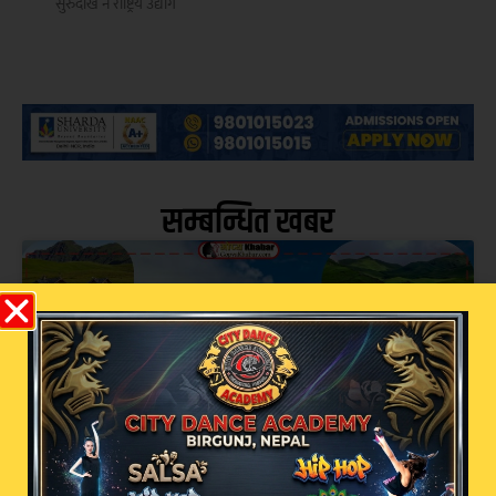
सुरुदेखि नै राष्ट्रिय उद्योग
सम्बन्धित खबर