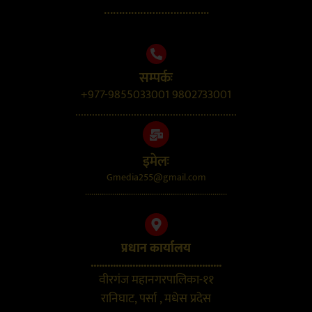
……………………………..
सम्पर्कः
+977-9855033001 9802733001
..........................................................
इमेलः
Gmedia255@gmail.com
....................................................................
प्रधान कार्यालय
...............................................
वीरगंज महानगरपालिका-११
रानिघाट, पर्सा , मधेस प्रदेस