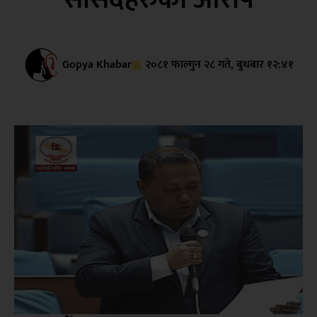
Gopya Khabar
२०८१ फाल्गुन २८ गते, बुधबार १२:४१