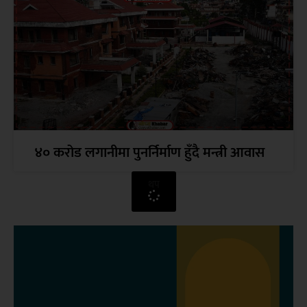
४० करोड लगानीमा पुनर्निर्माण हुँदै मन्त्री आवास
थप