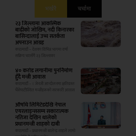
भर्खरै
चर्चामा
२३ जिल्लामा आकस्मिक
बाढीको जोखिम, नदी किनारका
बासिन्दालाई उच्च सतर्कता
अपनाउन आग्रह
काठमाडौं – देशका विभिन्न भागमा वर्षा
सक्रिय भएसँगै २३ जिल्लाका
४० करोड लगानीमा पुनर्निर्माण
हुँदै मन्त्री आवास
काठमाडौं – । जेनजी आन्दोलनमा क्षतिग्रस्त
भैँसेपाटीस्थित मन्त्रीहरूको सरकारी आवास
औषधि लिमिटेडदेखि नेपाल
एयरलाइन्ससम्म सकारात्मक
नतिजा देखिन थालेको
प्रधानमन्त्री शाहको दाबी
काठमाडौं – प्रधानमन्त्री बालेन्द्र शाहले लामो