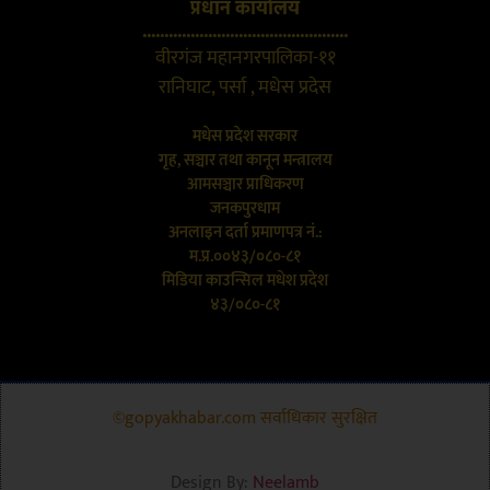
प्रधान कार्यालय
...............................................
वीरगंज महानगरपालिका-११
रानिघाट, पर्सा , मधेस प्रदेस
मधेस प्रदेश सरकार
गृह, सञ्चार तथा कानून मन्त्रालय
आमसञ्चार प्राधिकरण
जनकपुरधाम
अनलाइन दर्ता प्रमाणपत्र नं.:
म.प्र.००४३/०८०-८१
मिडिया काउन्सिल मधेश प्रदेश
४३/०८०-८१
©gopyakhabar.com सर्वाधिकार सुरक्षित
Design By:
Neelamb