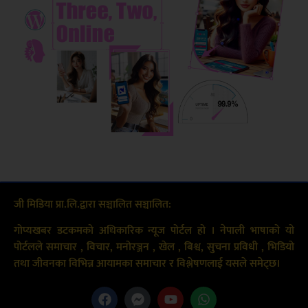
जी मिडिया प्रा.लि.द्वारा सञ्चालित सञ्चालित:
गोप्यखबर डटकमको अधिकारिक न्यूज पोर्टल हो । नेपाली भाषाको यो
पोर्टलले समाचार , विचार, मनोरञ्जन , खेल , बिश्व, सुचना प्रविधी , भिडियो
तथा जीवनका विभिन्न आयामका समाचार र विश्लेषणलाई यसले समेट्छ।