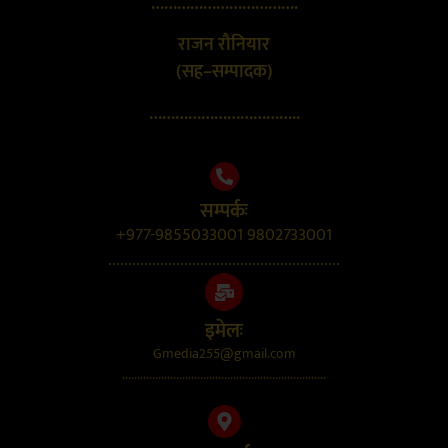
…………………………….
राजन रौनियार
(सह–सम्पादक)
……………………………..
सम्पर्कः
+977-9855033001 9802733001
..........................................................
इमेलः
Gmedia255@gmail.com
....................................................................