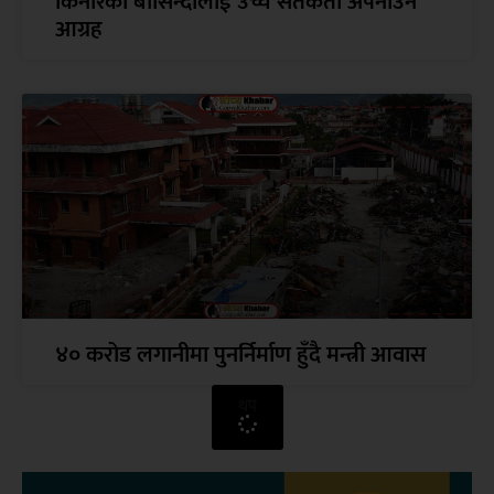
किनारका बासिन्दालाई उच्च सतर्कता अपनाउन
आग्रह
४० करोड लगानीमा पुनर्निर्माण हुँदै मन्त्री आवास
थप