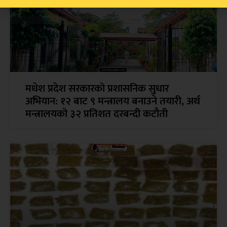
मधेश प्रदेश सरकारको प्रशासनिक सुधार
अभियान: १२ बाट ९ मन्त्रालय बनाउने तयारी, अर्थ
मन्त्रालयको ३२ प्रतिशत दरबन्दी कटौती