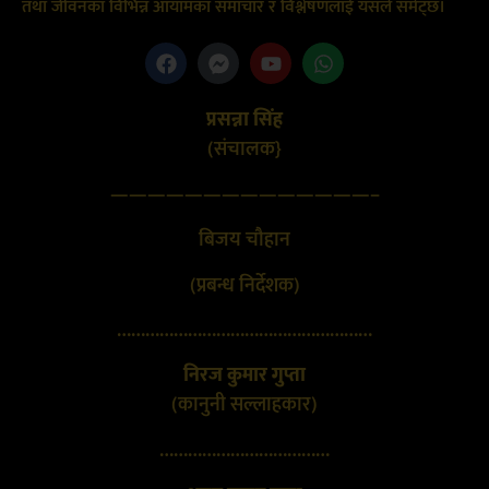
तथा जीवनका विभिन्न आयामका समाचार र विश्लेषणलाई यसले समेट्छ।
प्रसन्ना सिंह
(संचालक}
——————————————–
बिजय चौहान
(प्रबन्ध निर्देशक)
………………………………………………
निरज कुमार गुप्ता
(कानुनी सल्लाहकार)
………………………………