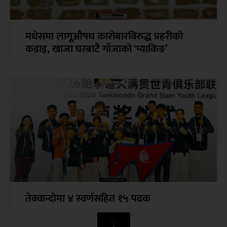
मधेसमा लागूऔषध कारोबारविरुद्ध प्रहरीको
कडाइ, खाजा घरबाटै गाँजाको ‘प्याकिङ’
तेक्वान्दोमा ४ स्वर्णसहित १५ पदक
थप