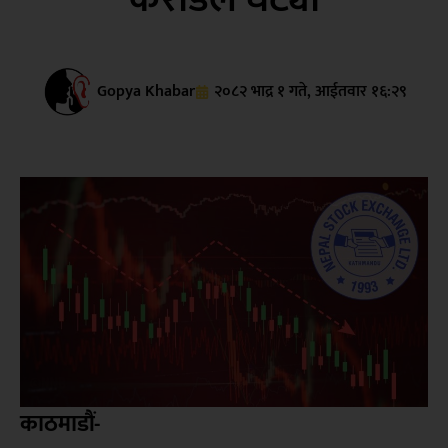
Gopya Khabar
२०८२ भाद्र १ गते, आईतवार १६:२९
काठमाडौं-