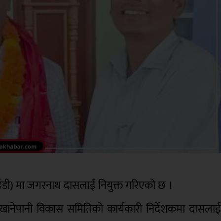
 (ईडी) मा जगरनाथ दासलाई नियुक्त गरिएको छ ।
ची खानेपानी विकास समितिको कार्यकारी निर्देशकमा दासला