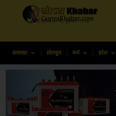
२०८३ श्रावण २२ गते, शुक्रबार १९:५६
समाचार
खेलकूद
अर्थ
प्रदेश