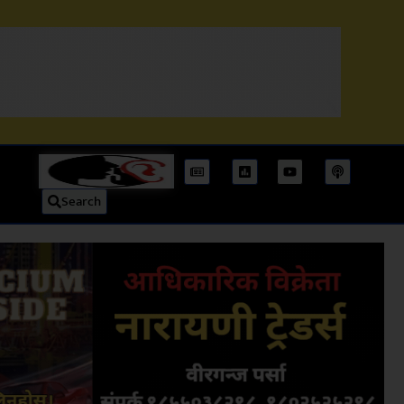
Search