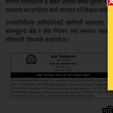
यसैगरी महानिर्देशक ई श्रेष्ठले आर्थिक वर्षको सुरुमा न
रफ्तारमा थप प्रगतिका कार्य सम्पादन गर्ने विश्वास व्यक्त गर
उपमहानिर्देशक लामिछानेलाई खानेपानी महाशाखा, 
बालमुकुन्द श्रेष्ठ र सेवा नियमन तथा समन्वय महाशा
तोकिएको विभागले जनाएको छ ।
प्रत