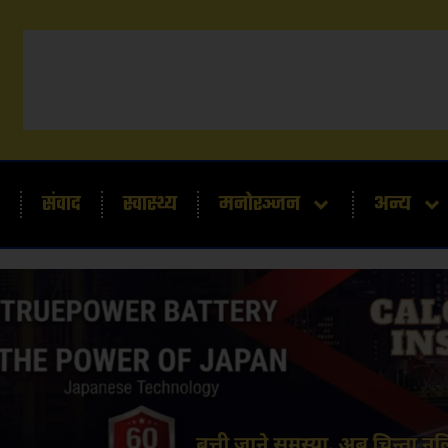
संवाद
स्वास्थ्य
मनोरञ्जन
अन्य