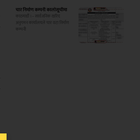
चार निर्माण कम्पनी कालोसूचीमा
य
काठमाडौं ।– सार्वजनिक खरिद
अनुगमन कार्यालयले चार वटा निर्माण
ी
कम्पनी
ल
ा
क
ल