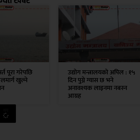
न्धित खबर
्त पूरा गरेपछि
उद्योग मन्त्रालयको अपिल : १५
जलमार्ग खुल्ने
दिन पुग्ने ग्यास छ भने
ान
अनावश्यक लाइनमा नबस्न
आग्रह
थप