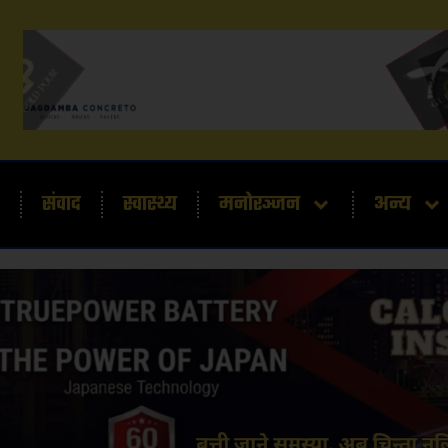
संवाद
स्वास्थ्य
मनोरञ्जन
अन्य