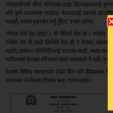
‘नेपालसँगको सीमा नजिकका हाम्रा जिल्लाहरूलाई कृपया 
पनि कुनै समस्यामा नपरोस्। नेपाललाई आफ्नो आन्तरिक मा
राख्छौं, यसमा हस्तक्षेप गर्नु हुँदैन,’ उनले भनिन्।
‘नेपाल मेरो देश होइन । यो विदेशी देश हो । त्यसैले 
गर्नेछ। तर यो हाम्रो छिमेकी देश हो, र नेपाल, श्रीलंका, 
यद्यपि, वर्तमान परिस्थितिलाई ध्यानमा राख्दै, भारत सरका
मामिलाको हेरचाह गर्ने काम भारत सरकारले नै गर्छ,’ मुख्य
देशका विभिन्न भागहरूमा दोस्रो दिन पनि हिंसात्मक विरो
मंगलबार राजीनामा दिएका छन्। ९एएनआइ०