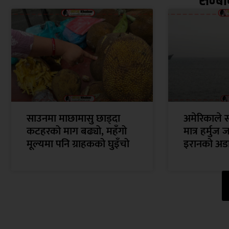
सम्ब
साउनमा माछामासु छाड्दा
अमेरिकाले सर
कटहरको माग बढ्यो, महँगो
मात्र हर्मुज 
मूल्यमा पनि ग्राहकको घुइँचो
इरानको अड