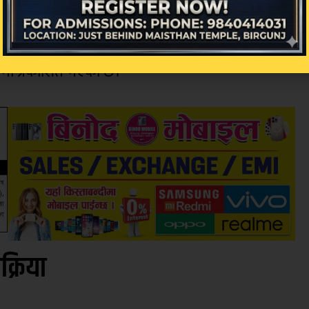
सरका भेसिकल्सलाई प्रतिरक्षा कोषसँग टाँसिन नदिने नया
ll मा प्रकाशित भएको छ।
िक्रिया