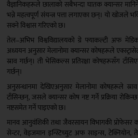
वैज्ञानिकहरूले छालाको सबैभन्दा घातक क्यान्सर मानिने 
भन्ने महत्वपूर्ण संयन्त्र पत्ता लगाएका छन्। यो खोजले 
सक्ने विश्वास गरिएको छ।
तेल–अभिभ विश्वविद्यालयको ग्रे फ्याकल्टी अफ मेडिकल 
अध्ययन अनुसार मेलानोमा क्यान्सर कोषहरूले एक्स्ट्रास
स्राव गर्छन्। ती भेसिकल्स प्रतिरक्षा कोषहरूसँग टाँसि
गर्छन्।
अनुसन्धानमा देखिएअनुसार मेलानोमा कोषहरूले स्
टाँसिन्छन्, जसले क्यान्सर कोष नष्ट गर्ने प्रक्रिया रो
नष्टसमेत गर्ने पाइएको छ।
मानव आनुवंशिकी तथा जैवरसायन विभागकी प्रोफेसर कार्
सेन्टर, वेइजमान इन्स्टिच्युट अफ साइन्स, टेक्नियोन