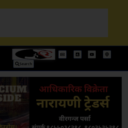
Search