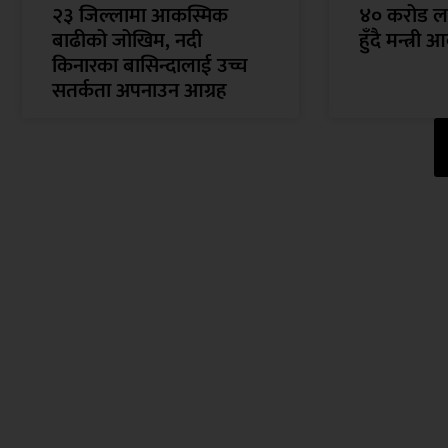
२३ जिल्लामा आकस्मिक
४० करोड लगा
बाढीको जोखिम, नदी
हुँदै मन्त्री
किनारका बासिन्दालाई उच्च
सतर्कता अपनाउन आग्रह