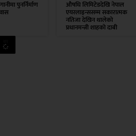
नीमा पुनर्निर्माण
औषधि लिमिटेडदेखि नेपाल
 आवास
एयरलाइन्ससम्म सकारात्मक
नतिजा देखिन थालेको
प्रधानमन्त्री शाहको दाबी
थप