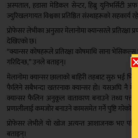
अस्पताल, हडासा मेडिकल सेन्टर, हिब्रु युनिभर्सिटी अफ
ज्युरिखलगायत विश्वका प्रतिष्ठित संस्थाहरूको सहकार्य र
प्रोफेसर लेभीका अनुसार मेलानोमा क्यान्सरले प्रतिरक्
देखिएको छ।
“क्यान्सर कोषहरूले प्रतिरक्षा कोषमाथि साना भेसिकल्स ‘प
गरिदिन्छ,” उनले बताइन्।
मेलानोमा क्यान्सर छालाको बाहिरी तहबाट सुरु भई भित्र
फैलिने सबैभन्दा खतरनाक क्यान्सर हो। यसअघि नै मे
क्यान्सर फैलिन अनुकूल वातावरण बनाउने तथ्य पत्ता 
प्रणालीलाई कमजोर बनाउने कामसमेत गर्ने पुष्टि गरेको छ
प्रोफेसर लेभीले यो खोज अत्यन्त आशाजनक भए पनि 
बताइन्।