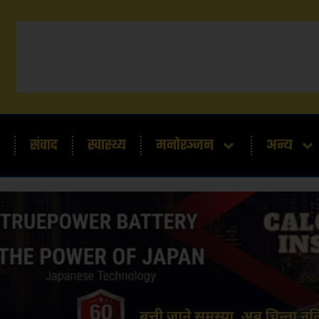
संवाद
स्वास्थ्य
मनोरञ्जन
अन्य