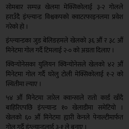
सोमबार सम्पन्न खेलमा मेक्सिकोलाई ३-२ गोलले
हराउँदै इंग्ल्यान्ड विश्वकपको क्वाटरफाइनलमा प्रवेश
गरेको हो ।
इंग्ल्यान्डका जुड बेलिङहमले खेलको ३६ औं र ३८ औं
मिनेटमा गोल गर्दै टिमलाई २-० को अग्रता दिलाए ।
क्विन्योनेसका युलियन क्विन्योनेसले खेलको ४२ औं
मिनेटमा गोल गर्दै घरेलु टोली मेक्सिकोलाई १-२ को
स्थितीमा ल्याए ।
५४ औं मिनेटमा जारेल क्वान्साले रातो कार्ड खाँदै
बाहिरिएपछि इंग्ल्यान्ड १० खेलाडीमा समेटियो ।
खेलको ६० औं मिनेटमा ह्यारी केनले पेनाल्टीमार्फत
गोल गर्दै इंग्ल्यान्डलाई ३-१ ले बनाए ।