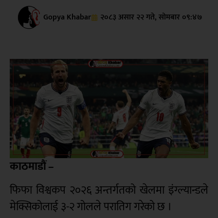
Gopya Khabar
२०८३ असार २२ गते, सोमबार ०९:४७
काठमाडौं –
फिफा विश्वकप २०२६ अन्तर्गतको खेलमा इंग्ल्यान्डले
मेक्सिकोलाई ३-२ गोलले परातिग गरेको छ ।