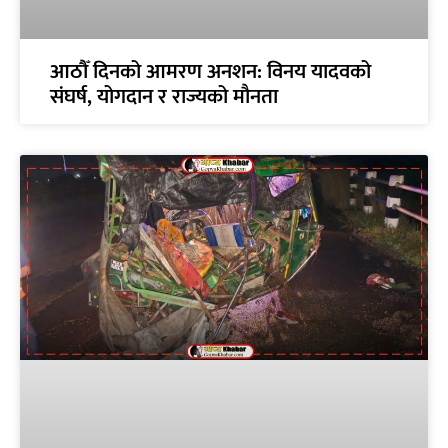
आठौँ दिनको आमरण अनशन: विनय यादवको
संघर्ष, योगदान र राज्यको मौनता