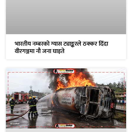
भारतीय नम्बरको ग्यास ट्याङ्करले ठक्कर दिँदा
वीरगञ्जमा नौ जना घाइते