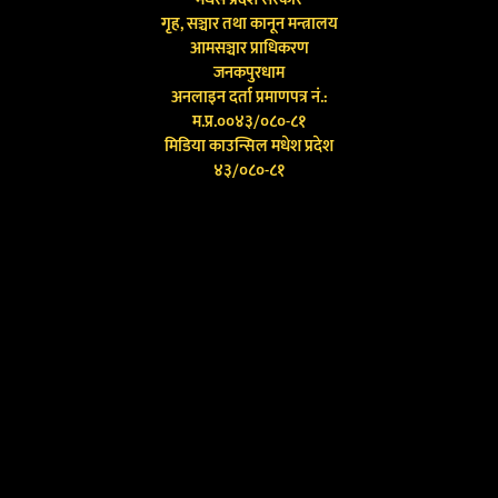
गृह, सञ्चार तथा कानून मन्त्रालय
आमसञ्चार प्राधिकरण
जनकपुरधाम
अनलाइन दर्ता प्रमाणपत्र नं.:
म.प्र.००४३/०८०-८१
मिडिया काउन्सिल मधेश प्रदेश
४३/०८०-८१