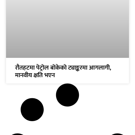
रौतहटमा पेट्रोल बोकेको ट्याङ्करमा आगलागी,
मानवीय क्षति भएन