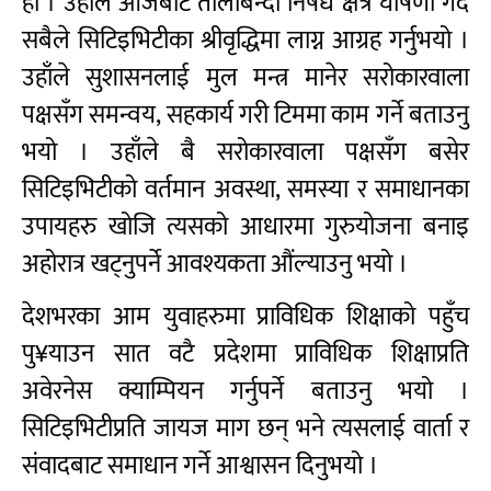
हो । उहाँले आजबाटै तालाबन्दी निषेध क्षेत्र घोषणा गर्दै
सबैले सिटिइभिटीका श्रीवृद्धिमा लाग्न आग्रह गर्नुभयो ।
उहाँले सुशासनलाई मुल मन्त्र मानेर सरोकारवाला
पक्षसँग समन्वय, सहकार्य गरी टिममा काम गर्ने बताउनु
भयो । उहाँले बै सरोकारवाला पक्षसँग बसेर
सिटिइभिटीको वर्तमान अवस्था, समस्या र समाधानका
उपायहरु खोजि त्यसको आधारमा गुरुयोजना बनाइ
अहोरात्र खट्नुपर्ने आवश्यकता औंल्याउनु भयो ।
देशभरका आम युवाहरुमा प्राविधिक शिक्षाको पहुँच
पु¥याउन सात वटै प्रदेशमा प्राविधिक शिक्षाप्रति
अवेरनेस क्याम्पियन गर्नुपर्ने बताउनु भयो ।
सिटिइभिटीप्रति जायज माग छन् भने त्यसलाई वार्ता र
संवादबाट समाधान गर्ने आश्वासन दिनुभयो ।