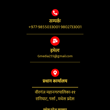
सम्पर्कः
+977-9855033001 9802733001
..........................................................
इमेलः
Gmedia255@gmail.com
....................................................................
प्रधान कार्यालय
...............................................
वीरगंज महानगरपालिका-११
रानिघाट, पर्सा , मधेस प्रदेस
मधेस प्रदेश सरकार