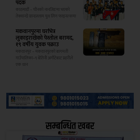
पदक
काठमाडौं – चीनको नानजिङमा भएको
तेक्वान्दो ग्रान्डस्लाम युथ लिग फाइनल्समा
मकवानपुरमा घरभित्र
लुकाइराखेको पेस्तोल बरामद,
१९ वर्षीय युवक पक्राउ
मकवानपुर – मकवानपुरको बागमती
गाउँपालिका–९ बेतिनी अगौटेबाट प्रहरीले
एक थान
सम्बन्धित खबर