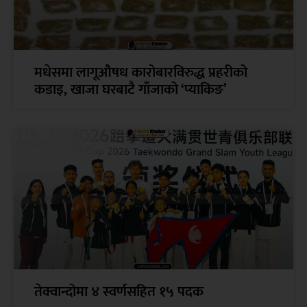
मधेसमा लागूऔषध कारोबारविरुद्ध प्रहरीको
कडाइ, खाजा घरबाटै गाँजाको ‘प्याकिङ’
तेक्वान्दोमा ४ स्वर्णसहित १५ पदक