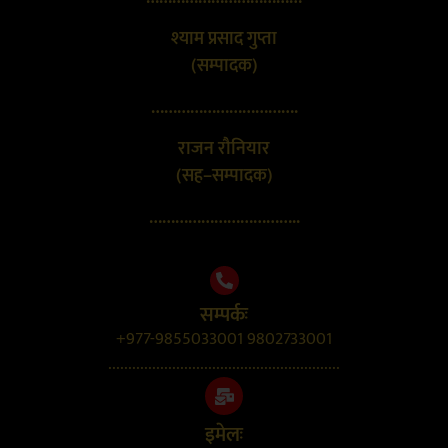
श्याम प्रसाद गुप्ता
(सम्पादक)
…………………………….
राजन रौनियार
(सह–सम्पादक)
……………………………..
सम्पर्कः
+977-9855033001 9802733001
..........................................................
इमेलः