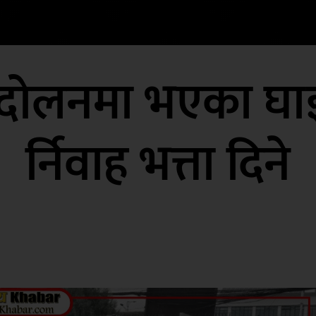
न्दोलनमा भएका घ
र्निवाह भत्ता दिने