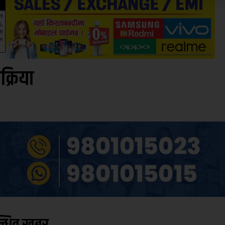
िक्रिया
न्धित खबर