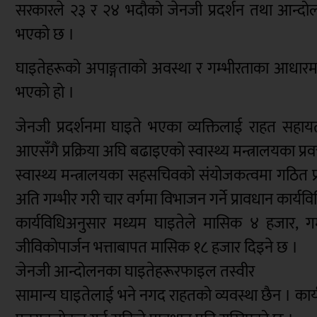
सरकारले २३ र २४ भदौको जेनजी प्रदर्शन तथा आन्दोल
भएको छ ।
घाइतेहरूको अपाङ्गताको अवस्था र गम्भीरताका आधारमा
भएको हो ।
जेनजी प्रदर्शनमा घाइते भएका व्यक्तिलाई राहत सहायत
आएसँगै प्रक्रिया अघि बढाइएको स्वास्थ्य मन्त्रालयका प्र
स्वास्थ्य मन्त्रालयका सहसचिवको संयोजकत्वमा गठित प
अति गम्भीर गरी चार वर्गमा विभाजन गर्ने प्रावधान कार्य
कार्यविधिअनुसार मध्यम घाइतेले मासिक ४ हजार, ग
जीविकोपार्जन भत्ताबापत मासिक १८ हजार दिइने छ ।
जेनजी आन्दोलनका घाइतेहरूरफाइल तस्वीर
सामान्य घाइतेलाई भने नगद राहतको व्यवस्था छैन । क