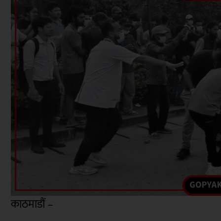
काठमाडौं –