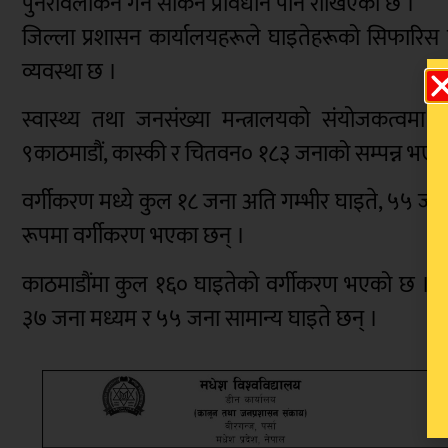
पुनरावलोकन गर्न सकिने प्रावधान पनि राखिएको छ ।
जिल्ला प्रशासन कार्यालयहरूले घाइतेहरूको सिफारिस गर्न
व्यवस्था छ ।
स्वास्थ्य तथा जनसंख्या मन्त्रालयको संयोजकत्वमा
९काठमाडौं, कास्की र चितवन० १८३ जनाको सम्पन्न भएक
वर्गीकरण मध्ये कुल १८ जना अति गम्भीर घाइते, ५५ जन
रूपमा वर्गीकरण भएका छन् ।
काठमाडौंमा कुल १६० घाइतेको वर्गीकरण भएको छ । जस
३७ जना मध्यम र ५५ जना सामान्य घाइते छन् ।