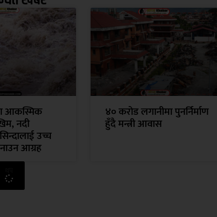
मा आकस्मिक
४० करोड लगानीमा पुनर्निर्माण
िम, नदी
हुँदै मन्त्री आवास
सिन्दालाई उच्च
नाउन आग्रह
थप