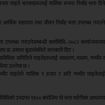
नमा घाइते भएकाहरूलाई मासिक रूपमा निर्वाह भत्ता दिन
 आर्थिक सहायता तथा जीवन निर्वाह भत्ता उपलब्ध गराउन
ा उपलब्ध गराउनेसम्बन्धी कार्यविधि–२०८२ कार्यान्वयनम
वक्ता डा. प्रकाश बुढाथोकीले जानकारी दिए ।
्राविधिक समितिले घाइतेहरूलाई साधारण, मध्यम, गम्भीर 
विधिमा उल्लेख छ ।
म्भीर घाइतेले मासिक ९ हजार र अति गम्भीर घाइतेला
ार्यविधिको उपदफा ९१०० बमोजिम यो भत्ता महँगीका आधारम