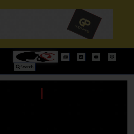
Search