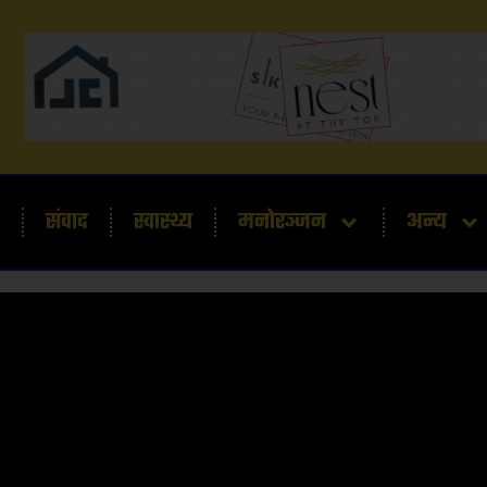
संवाद
स्वास्थ्य
मनोरञ्जन
अन्य