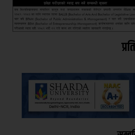
प्रत
सम्ब