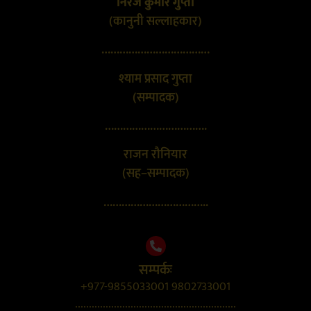
निरज कुमार गुप्ता
(कानुनी सल्लाहकार)
………………………………
श्याम प्रसाद गुप्ता
(सम्पादक)
…………………………….
राजन रौनियार
(सह–सम्पादक)
……………………………..
सम्पर्कः
+977-9855033001 9802733001
..........................................................