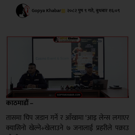
Gopya Khabar
२०८२ पुष ९ गते, बुधबार १६:०९
काठमाडौं –
तासमा चिप जडान गर्ने र आँखामा ‘आइ लेन्स लगाएर
क्यासिनो खेल्ने÷खेलाउने ७ जनालाई प्रहरीले पक्राउ