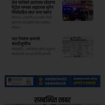
तेल चोरीको आरोपमा सौदागर
पेट्रोल पम्पका सञ्चालक सुनैन
मियाँसहित सात जना पक्राउ
वीरगन्ज– सरकारी इन्धन चोरी गरेको
आरोपमा पर्सा प्रहरीले वीरगन्जस्थित
सौदागर
चार निर्माण कम्पनी
कालोसूचीमा
काठमाडौं ।– सार्वजनिक खरिद अनुगमन
कार्यालयले चार वटा निर्माण कम्पनी
सम्बन्धित खबर