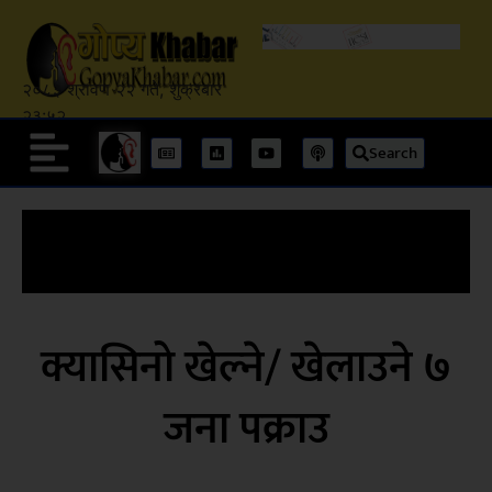
२०८३ श्रावण २२ गते, शुक्रबार
२३:५२
Search
क्यासिनो खेल्ने/ खेलाउने ७
जना पक्राउ