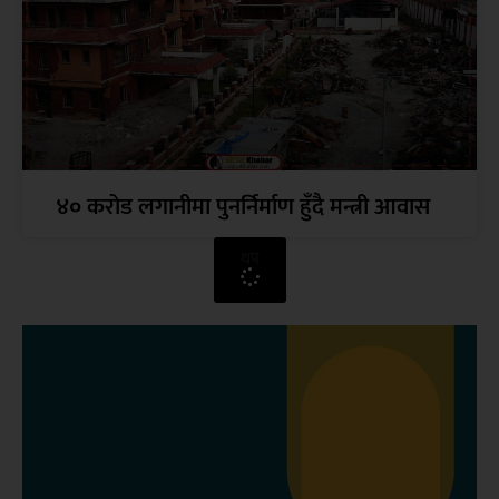
४० करोड लगानीमा पुनर्निर्माण हुँदै मन्त्री आवास
थप