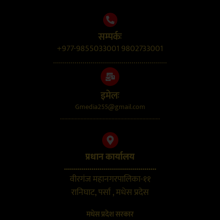
सम्पर्कः
+977-9855033001 9802733001
..........................................................
इमेलः
Gmedia255@gmail.com
....................................................................
प्रधान कार्यालय
...............................................
वीरगंज महानगरपालिका-११
रानिघाट, पर्सा , मधेस प्रदेस
मधेस प्रदेश सरकार