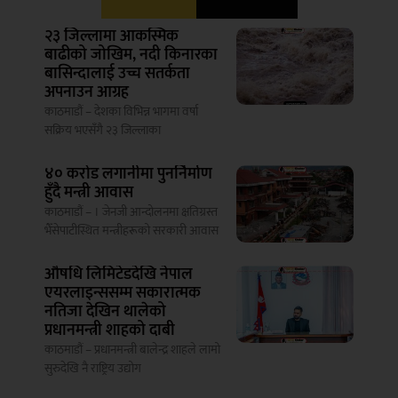
२३ जिल्लामा आकस्मिक
बाढीको जोखिम, नदी किनारका
बासिन्दालाई उच्च सतर्कता
अपनाउन आग्रह
काठमाडौं – देशका विभिन्न भागमा वर्षा
सक्रिय भएसँगै २३ जिल्लाका
४० करोड लगानीमा पुनर्निर्माण
हुँदै मन्त्री आवास
काठमाडौं – । जेनजी आन्दोलनमा क्षतिग्रस्त
भैँसेपाटीस्थित मन्त्रीहरूको सरकारी आवास
औषधि लिमिटेडदेखि नेपाल
एयरलाइन्ससम्म सकारात्मक
नतिजा देखिन थालेको
प्रधानमन्त्री शाहको दाबी
काठमाडौं – प्रधानमन्त्री बालेन्द्र शाहले लामो
सुरुदेखि नै राष्ट्रिय उद्योग