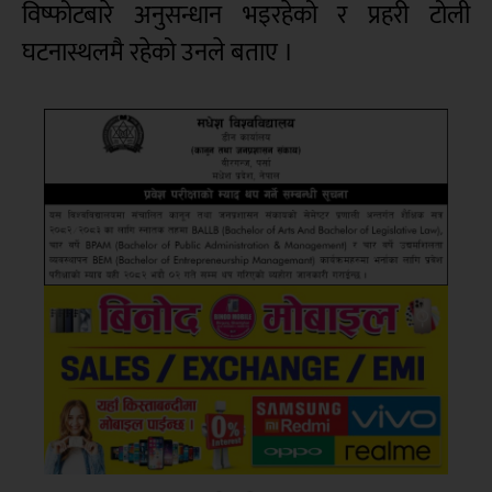
विष्फोटबारे अनुसन्धान भइरहेको र प्रहरी टोली
घटनास्थलमै रहेको उनले बताए ।