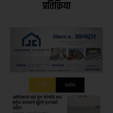
प्रतिक्रिया
भर्खरै
चर्चामा
अमेरिकाले सर्त पूरा गरेपछि मात्र
हर्मुज जलमार्ग खुल्ने इरानको
अडान