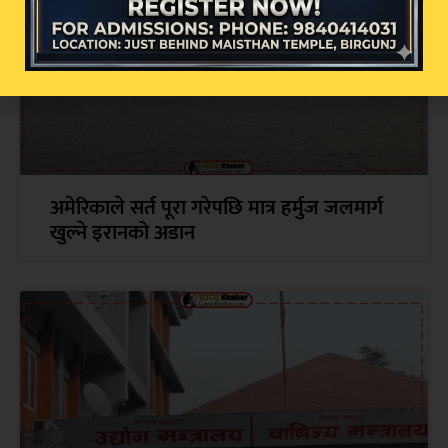
अमेरिकाले सर्त पूरा गरेपछि मात्र हर्मुज जलमार्ग
खुल्ने इरानको अडान