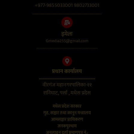
+977-9855033001 9802733001
..........................................................
इमेलः
Gmedia255@gmail.com
....................................................................
प्रधान कार्यालय
...............................................
वीरगंज महानगरपालिका-११
रानिघाट, पर्सा , मधेस प्रदेस
मधेस प्रदेश सरकार
गृह, सञ्चार तथा कानून मन्त्रालय
आमसञ्चार प्राधिकरण
जनकपुरधाम
अनलाइन दर्ता प्रमाणपत्र नं.: