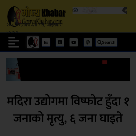
२०८३ श्रावण २४ गते, आईतवार
१४:४०
Search
मदिरा उद्योगमा विष्फोट हुँदा १
जनाको मृत्यु, ६ जना घाइते