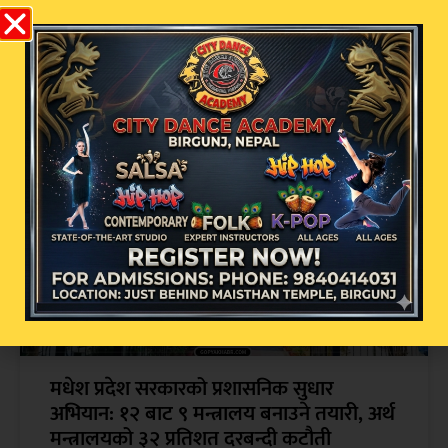
सम्बन्धित खबर
मधेश प्रदेश सरकारको प्रशासनिक सुधार
अभियान: १२ बाट ९ मन्त्रालय बनाउने तयारी, अर्थ
मन्त्रालयको ३२ प्रतिशत दरबन्दी कटौती