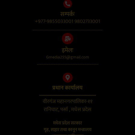
सम्पर्कः
+977-9855033001 9802733001
..........................................................
इमेलः
Gmedia255@gmail.com
....................................................................
प्रधान कार्यालय
...............................................
वीरगंज महानगरपालिका-११
रानिघाट, पर्सा , मधेस प्रदेस
मधेस प्रदेश सरकार
गृह, सञ्चार तथा कानून मन्त्रालय