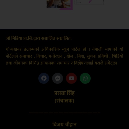
जी मिडिया प्रा.लि.द्वारा सञ्चालित सञ्चालित:
गोप्यखबर डटकमको अधिकारिक न्यूज पोर्टल हो । नेपाली भाषाको यो
पोर्टलले समाचार , विचार, मनोरञ्जन , खेल , बिश्व, सुचना प्रविधी , भिडियो
तथा जीवनका विभिन्न आयामका समाचार र विश्लेषणलाई यसले समेट्छ।
प्रसन्ना सिंह
(संचालक}
——————————————–
बिजय चौहान