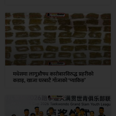
मधेसमा लागूऔषध कारोबारविरुद्ध प्रहरीको
कडाइ, खाजा घरबाटै गाँजाको ‘प्याकिङ’