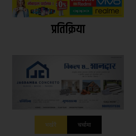
प्रतिक्रिया
भर्खरै
चर्चामा