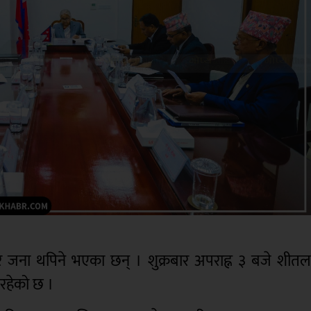
मा चार जना थपिने भएका छन् । शुक्रबार अपराह्न ३ बजे शीत
 रहेको छ ।