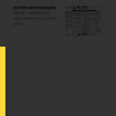
र
चार निर्माण कम्पनी कालोसूचीमा
ा
काठमाडौं ।– सार्वजनिक खरिद
ो
अनुगमन कार्यालयले चार वटा निर्माण
कम्पनी