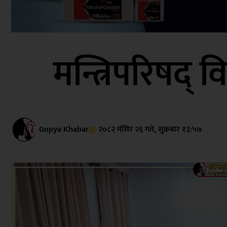
मन्त्रिपरिषद् वि
Gopya Khabar
२०८२ मंसिर २६ गते, शुक्रबार १३:५७