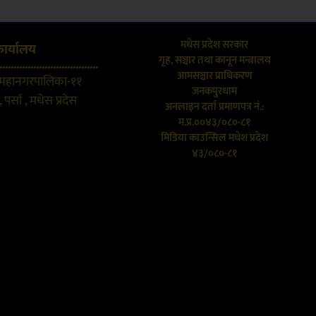
मधेस प्रदेश सरकार
कार्यालय
गृह, सञ्चार तथा कानून मन्त्रालय
...................................
आमसञ्चार प्राधिकरण
 महानगरपालिका-११
जनकपुरधाम
 पर्सा , मधेस प्रदेस
अनलाइन दर्ता प्रमाणपत्र नं.:
म.प्र.००४३/०८०-८१
मिडिया काउन्सिल मधेश प्रदेश
४३/०८०-८१