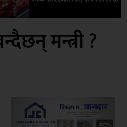
न्दैछन् मन्त्री ?