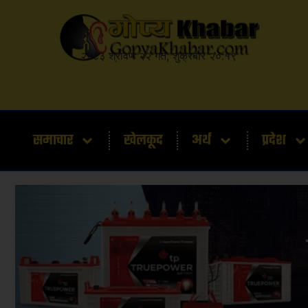
२०८३ श्रावण २२ गते, शुक्रबार २०:१९
समाचार
खेलकूद
अर्थ
प्रदेश