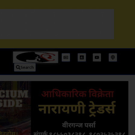
Search