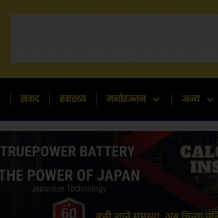
संवाद
स्वास्थ्य
मनोरञ्जन
अन्य