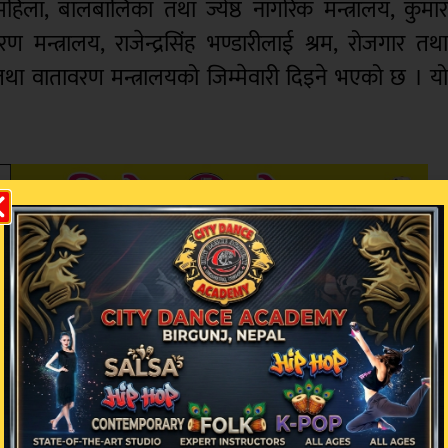
 महिला, बालबालिका तथा ज्येष्ठ नागरिक मन्त्रालय, कुमा
मन्त्रालय, राजेन्द्रसिंह भण्डारीलाई श्रम, रोजगार तथ
तथा वातावरण मन्त्रालयको जिम्मेवारी दिइने भएको छ । य
िक्रिया