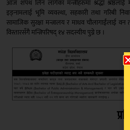
आज शपथ लिन लागेका मन्त्रीहरुमा श्रद्धा श्रेष्ठलाई
इङ्नामलाई भूमि व्यवस्था, सहकारी तथा गरिबी निवारण 
सामाजिक सुरक्षा मन्त्रालय र माधव चौलागाईंलाई वन 
विस्तारसँगै मन्त्रिपरिषद् १४ सदस्यीय पुग्ने छ ।
प्रत