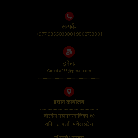
सम्पर्कः
+977-9855033001 9802733001
..........................................................
इमेलः
Gmedia255@gmail.com
....................................................................
प्रधान कार्यालय
...............................................
वीरगंज महानगरपालिका-११
रानिघाट, पर्सा , मधेस प्रदेस