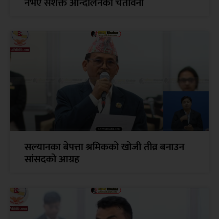
नभए सशक्त आन्दोलनको चेतावनी
सल्यानका बेपत्ता श्रमिकको खोजी तीव्र बनाउन
सांसदको आग्रह