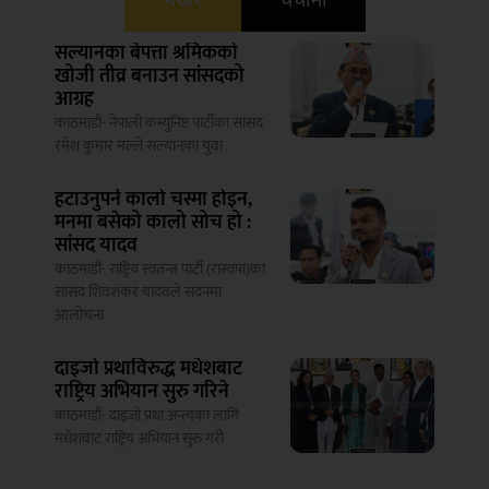
सल्यानका बेपत्ता श्रमिकको
खोजी तीव्र बनाउन सांसदको
आग्रह
काठमाडौं- नेपाली कम्युनिष्ट पार्टीका सांसद
रमेश कुमार मल्ले सल्यानका युवा
हटाउनुपर्ने कालो चस्मा होइन,
मनमा बसेको कालो सोच हो :
सांसद यादव
काठमाडौं- राष्ट्रिय स्वतन्त्र पार्टी (रास्वपा)का
सांसद शिवशंकर यादवले सदनमा
आलोचना
दाइजो प्रथाविरुद्ध मधेशबाट
राष्ट्रिय अभियान सुरु गरिने
काठमाडौं- दाइजो प्रथा अन्त्यका लागि
मधेशबाट राष्ट्रिय अभियान सुरु गरी