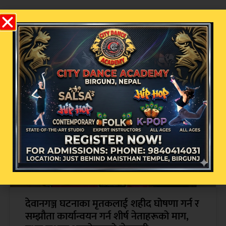
सम्बन्धित खबर
देवानगञ्ज घटनाका मृतकलाई शहीद घोषणा गर्न र
सम्झौता कार्यान्वयन गर्न शीर्ष नेताहरूको माग,