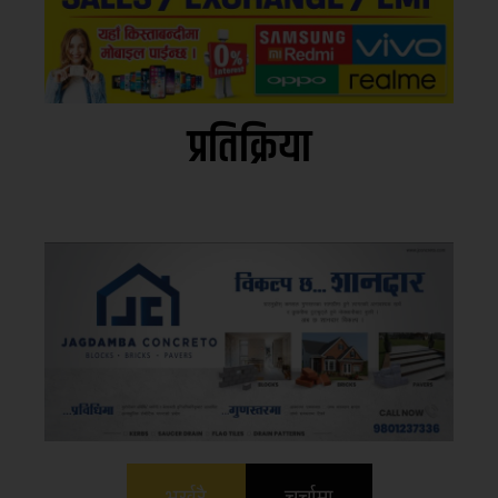
प्रतिक्रिया
भर्खरै
चर्चामा