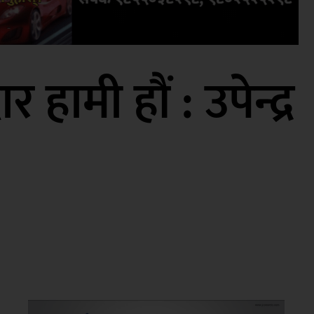
ी हौं : उपेन्द्र