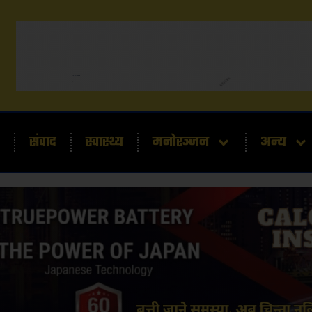
संवाद
स्वास्थ्य
मनोरञ्जन
अन्य