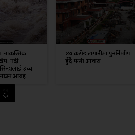
मा आकस्मिक
४० करोड लगानीमा पुनर्निर्माण
िम, नदी
हुँदै मन्त्री आवास
सिन्दालाई उच्च
नाउन आग्रह
थप