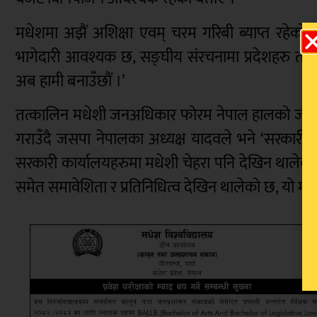
मधेशमा अझैं अशिक्षा एवम् चरम गरिबी ब्याप्त रहेको 
भागेदारी आवश्यक छ, सङ्घीय संरचनामा प्रदेशहरु त स्
अब हामी बनाउँछौं ।’
तत्कालिन मधेशी जनअधिकार फोरम नेपाल हालको जसपा ने
गराउँदै जसपा नेपालका अध्यक्ष यादवले भने ‘सरकारी 
सरकारी कार्यालयहरुमा मधेशी चेहरा पनि देखिन थालेको 
समेत समावेशिता र प्रतिनिधित्व देखिन थालेको छ, यो मधेश