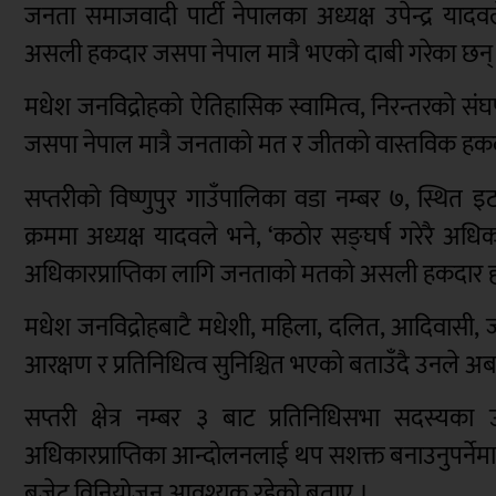
जनता समाजवादी पार्टी नेपालका अध्यक्ष उपेन्द्र या
असली हकदार जसपा नेपाल मात्रै भएको दाबी गरेका छन्
मधेश जनविद्रोहको ऐतिहासिक स्वामित्व, निरन्तरको संघर
जसपा नेपाल मात्रै जनताको मत र जीतको वास्तविक हकदार 
सप्तरीको विष्णुपुर गाउँपालिका वडा नम्बर ७, स्थि
क्रममा अध्यक्ष यादवले भने, ‘कठोर सङ्घर्ष गरेरै अधि
अधिकारप्राप्तिका लागि जनताको मतको असली हकदार हामी
मधेश जनविद्रोहबाटै मधेशी, महिला, दलित, आदिवासी,
आरक्षण र प्रतिनिधित्व सुनिश्चित भएको बताउँदै उनले
सप्तरी क्षेत्र नम्बर ३ बाट प्रतिनिधिसभा सदस्यक
अधिकारप्राप्तिका आन्दोलनलाई थप सशक्त बनाउनुपर्नेमा 
बजेट विनियोजन आवश्यक रहेको बताए ।