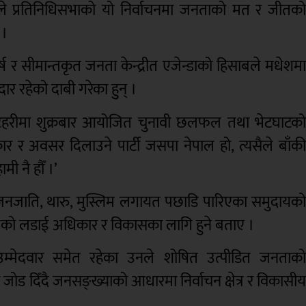
दवले प्रतिनिधिसभाको यो निर्वाचनमा जनताको मत र जीतक
 ।
्ष र सीमान्तकृत जनता केन्द्रीत एजेन्डाको हिसाबले मधेशम
रहेको दाबी गरेका हुुन् ।
त इटहरीमा शुक्रबार आयोजित चुनावी छलफल तथा भेटघाटक
कार र अवसर दिलाउने पार्टी जसपा नेपाल हो, त्यसैले बाँक
 नै हौँ ।’
 जनजाति, थारु, मुस्लिम लगायत पछाडि पारिएका समुदायक
 अबको लडाई अधिकार र विकासका लागि हुने बताए ।
ा उम्मेदवार समेत रहेका उनले शोषित उत्पीडित जनताक
जोड दिँदै जनसङ्ख्याको आधारमा निर्वाचन क्षेत्र र विकासी