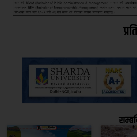
प्रत
सम्ब