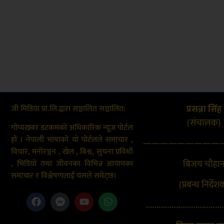
जी मिडिया प्रा.लि.द्वारा सञ्चालित सञ्चालित:
प्रसन्ना सिंह
(संचालक}
गोप्यखबर डटकमको अधिकारिक न्यूज पोर्टल
हो । नेपाली भाषाको यो पोर्टलले समाचार ,
—————————
विचार, मनोरञ्जन , खेल , बिश्व, सुचना प्रविधी
बिजय चौहा
, भिडियो तथा जीवनका विभिन्न आयामका
समाचार र विश्लेषणलाई यसले समेट्छ।
(प्रबन्ध निर्देश
………………………………