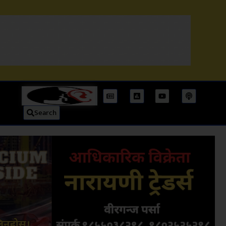
Search