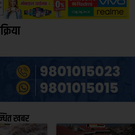
िक्रिया
न्धित खबर