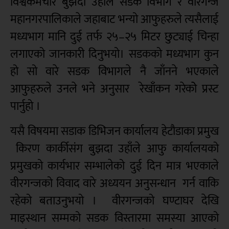
विश्वकर्मचार बुझदा उहाँले सडक विभाग र वीरगन्ज
महानगरपालिकाले जहाबाट भन्यो आफुहरुले त्यसैलाई
मध्यभाग मानि दुई तर्फ २५–२५ मिटर छुट्याई चिन्हा
लगाएको जानकारी दिनुभयो। सडकको मध्यभाग कुन
हो सो वारे सडक विभागले नै जाँनने भएकाले
आफुहरुले उनले भने अनुसार रेखाँकन गरेकोे प्रस्ट
पार्नुहो ।
यसै विषयमा सडाक डिभिजन कार्यालय हेटौडाका प्रमुख
किरण कार्कीसंग बुझदा उहाँले आफु कार्यालयको
प्रमुखको कार्यभार सम्भालेको दुई दिन मात्र भएकाले
वीरगन्जको विवाद वारे अध्ययन अनुसन्धान गर्न वाकि
रहेको बताउनुभयो । वीरगन्जको घण्टाघर देखि
माइस्थान सम्मको सडक विस्तारमा समस्या आएको