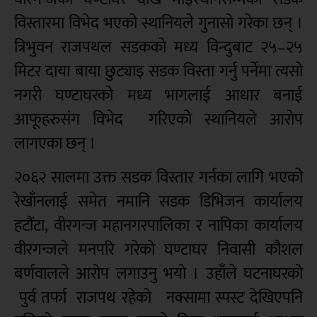
विस्तारमा विभेद भएको स्थानियले गुनासो गरेका छन् ।
त्रिभुवन राजपथल सडकको मध्य विन्दुबाट २५–२५
मिटर दाया बाया छुट्याइ सडक विस्ता गर्नु पर्नेमा त्यसो
नगरी घण्टाघरको मध्य भागलाई आधार बनाई
आफूहरुसंग विभेद गरिएकोे स्थानियले आरोप
लागएका छन् ।
२०६२ सालमा उक्त सडक विस्तार गर्नका लागि भएकोे
रेखाँनलाई समेत नमानि सडक डिभिजन कार्यालय
हटौंटा, वीरगन्ज महानगरपालिका र नापिका कार्यालय
वीरगन्जले मनपरि गरेको घण्टाघर निवासी कौशल
बर्णवालले आरोप लगाउनु भयो । उहाँले घटनाघरको
पुर्व तर्फा राजपथ रहेको नक्सामा स्पस्ट देखिएपनि