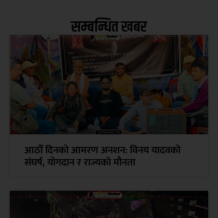
सम्बन्धित खबर
आठौँ दिनको आमरण अनशन: विनय यादवको
संघर्ष, योगदान र राज्यको मौनता