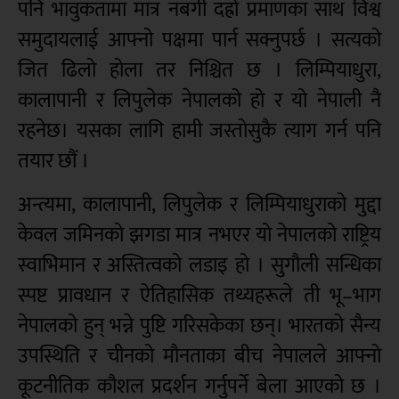
पनि भावुकतामा मात्र नबगी दह्रो प्रमाणका साथ विश्व
समुदायलाई आफ्नो पक्षमा पार्न सक्नुपर्छ । सत्यको
जित ढिलो होला तर निश्चित छ । लिम्पियाधुरा,
कालापानी र लिपुलेक नेपालको हो र यो नेपाली नै
रहनेछ। यसका लागि हामी जस्तोसुकै त्याग गर्न पनि
तयार छौं ।
अन्त्यमा, कालापानी, लिपुलेक र लिम्पियाधुराको मुद्दा
केवल जमिनको झगडा मात्र नभएर यो नेपालको राष्ट्रिय
स्वाभिमान र अस्तित्वको लडाइ हो । सुगौली सन्धिका
स्पष्ट प्रावधान र ऐतिहासिक तथ्यहरूले ती भू–भाग
नेपालको हुन् भन्ने पुष्टि गरिसकेका छन्। भारतको सैन्य
उपस्थिति र चीनको मौनताका बीच नेपालले आफ्नो
कूटनीतिक कौशल प्रदर्शन गर्नुपर्ने बेला आएको छ ।