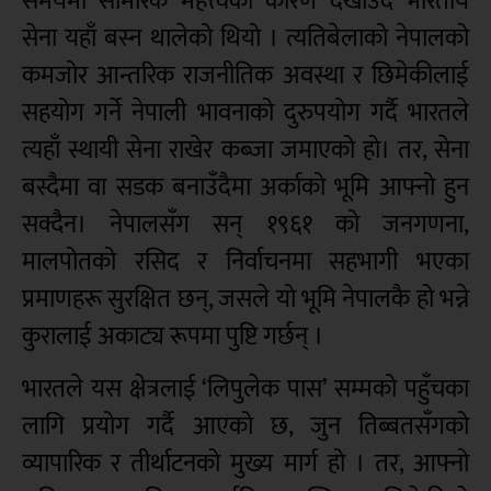
समयमा सामरिक महत्त्वको कारण देखाउँदै भारतीय
सेना यहाँ बस्न थालेको थियो । त्यतिबेलाको नेपालको
कमजोर आन्तरिक राजनीतिक अवस्था र छिमेकीलाई
सहयोग गर्ने नेपाली भावनाको दुरुपयोग गर्दै भारतले
त्यहाँ स्थायी सेना राखेर कब्जा जमाएको हो। तर, सेना
बस्दैमा वा सडक बनाउँदैमा अर्काको भूमि आफ्नो हुन
सक्दैन। नेपालसँग सन् १९६१ को जनगणना,
मालपोतको रसिद र निर्वाचनमा सहभागी भएका
प्रमाणहरू सुरक्षित छन्, जसले यो भूमि नेपालकै हो भन्ने
कुरालाई अकाट्य रूपमा पुष्टि गर्छन् ।
भारतले यस क्षेत्रलाई ‘लिपुलेक पास’ सम्मको पहुँचका
लागि प्रयोग गर्दै आएको छ, जुन तिब्बतसँगको
व्यापारिक र तीर्थाटनको मुख्य मार्ग हो । तर, आफ्नो