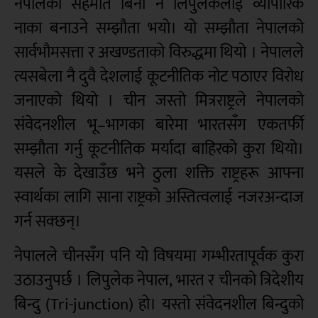
नेपालको सहमति बिना नै लिपुलेकलाई व्यापारिक
नाका बनाउने सम्झौता भयो। यो सम्झौता नेपालको
सार्वभौमसत्ता र अखण्डताको विरुद्धमा थियो । नेपालले
त्यसबेला नै दुवै देशलाई कूटनीतिक नोट पठाएर विरोध
जनाएको थियो । चीन जस्तो मित्रराष्ट्रले नेपालको
संवेदनशील भू–भागका बारेमा भारतसँग एकतर्फी
सम्झौता गर्नु कूटनीतिक मर्यादा बाहिरको कुरा थियो।
यसले के देखाउँछ भने ठुला शक्ति राष्ट्रहरू आफ्ना
स्वार्थका लागि साना राष्ट्रको अस्तित्वलाई नजरअन्दाज
गर्न सक्छन्।
नेपालले चीनसँग पनि यो विषयमा गम्भीरतापूर्वक कुरा
उठाउनुपर्छ । लिपुलेक नेपाल, भारत र चीनको त्रिदेशीय
बिन्दु (Tri-junction) हो। यस्तो संवेदनशील बिन्दुको