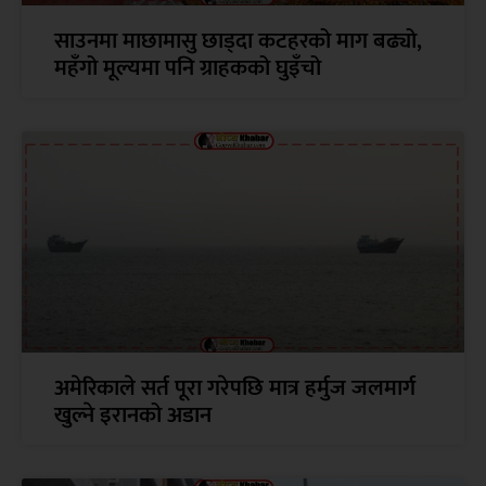
साउनमा माछामासु छाड्दा कटहरको माग बढ्यो,
महँगो मूल्यमा पनि ग्राहकको घुइँचो
अमेरिकाले सर्त पूरा गरेपछि मात्र हर्मुज जलमार्ग
खुल्ने इरानको अडान