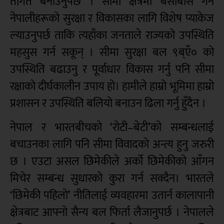
तागत बनाउनुपर्छ । सीमा क्षेत्रमा बसोबास गर्ने
नेपालीहरूको सुरक्षा र विकासका लागि विशेष प्याकेज
ल्याउनुपर्छ ताकि त्यहाँका जनताले राज्यको उपस्थिति
महसुस गर्न सकून् । सीमा सुरक्षा बल ९ब्एँ० को
उपस्थिति बढाउनु र पूर्वाधार विकास गर्नु पनि सीमा
रक्षाको दीर्घकालीन उपाय हो। हामीले हाम्रो भूमिमा हाम्रो
प्रशासन र उपस्थिति बलियो बनाउन ढिला गर्नु हुँदैन ।
नेपाल र भारतबीचको ‘रोटी–बेटी’को सम्बन्धलाई
बचाउनका लागि पनि सीमा विवादको अन्त्य हुनु जरुरी
छ । एउटा असल छिमेकीले अर्को छिमेकीको आँगन
मिचेर सम्बन्ध सुधारको कुरा गर्न सक्दैन। भारतले
‘छिमेकी पहिलो’ नीतिलाई व्यवहारमा उतार्न कालापानी
क्षेत्रबाट आफ्नो सैन्य बल फिर्ता लैजानुपर्छ । नेपालले