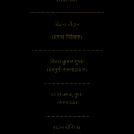
(संचालक}
——————————————–
बिजय चौहान
(प्रबन्ध निर्देशक)
………………………………………………
निरज कुमार गुप्ता
(कानुनी सल्लाहकार)
………………………………
श्याम प्रसाद गुप्ता
(सम्पादक)
…………………………….
राजन रौनियार