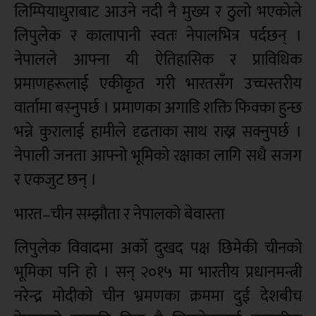
लिम्पियाधुराबाट आउने नदी नै मुख्य र ठुलो भएकोले
लिपुलेक र कालापानी स्वतः नेपालभित्र पर्दछन् ।
नेपालले आफ्ना यी ऐतिहासिक र प्राविधिक
प्रमाणहरूलाई एकीकृत गरी भारतसँग उच्चस्तरीय
वार्तामा बस्नुपर्छ । प्रमाणका अगाडि शक्ति फिक्का हुन्छ
भन्ने कुरालाई हामीले दृढताका साथ राख्न सक्नुपर्छ ।
नेपाली जनता आफ्नो भूमिको रक्षाका लागि सधै सजग
र एकजुट छन् ।
भारत–चीन सम्झौता र नेपालको बेवास्ता
लिपुलेक विवादमा अर्को दुखद पक्ष छिमेकी चीनको
भूमिका पनि हो । सन् २०१५ मा भारतीय प्रधानमन्त्री
नरेन्द्र मोदीको चीन भ्रमणका क्रममा दुई देशबीच