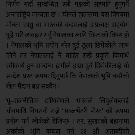
निर्णय गर्दा सम्बन्धित सबै पक्षको सहमति हुनुपर्ने
अन्तर्राष्ट्रिय मान्यता छ । चीनले हालसम्म यस विषयमा
मौनता साध्नु वा भारतको कदमलाई अप्रत्यक्ष सहयोग
पुग्ने गरी व्यवहार गर्नु नेपालका लागि चिन्ताको विषय हो
। नेपालको भूमि प्रयोग गरेर दुई ठूला छिमेकीले लाभ
लिने तर नेपाललाई नै बाहिर राख्ने प्रवृत्ति किमार्थ
स्वीकार्य हुन सक्दैन। हामीले हाम्रा दुवै छिमेकीलाई यो
सन्देश प्रस्ट रूपमा दिनुपर्छ कि नेपालको भूमि कसैको
खेल मैदान बन्न सक्दैन ।
भू–राजनीतिक दृष्टिकोणले भारतले लिपुलेकलाई
चीनमाथि निगरानी राख्ने ‘अब्जर्भेटरी पोस्ट’ को रूपमा
प्रयोग गर्न खोजेको देखिन्छ । तर, सुरक्षाको बहानामा
अर्काको भूमि कब्जा गर्नु २१ औ शताब्दीको