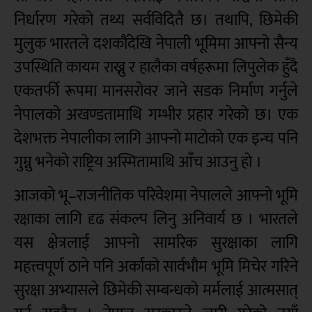
निर्धारण गरेको तथ्य सर्वविदितै छ। तथापि, छिमेकी
मुलुक भारतले दशकौंदेखि नेपाली भूमिमा आफ्नो सैन्य
उपस्थिति कायम राख्नु र हालैका वर्षहरूमा लिपुलेक हुँदै
एकतर्फी रूपमा मानसरोवर जाने सडक निर्माण गर्नुले
नेपालको अखण्डतामाथि गम्भीर प्रहार गरेको छ। एक
देशभक्त नेपालीका लागि आफ्नो माटोको एक इन्च पनि
गुम्नु भनेको राष्ट्रिय अस्मितामाथि आँच आउनु हो ।
आजको भू–राजनीतिक परिवेशमा नेपालले आफ्नो भूमि
रक्षाका लागि दृढ संकल्प लिनु अनिवार्य छ । भारतले
यस क्षेत्रलाई आफ्नो सामरिक सुरक्षाका लागि
महत्त्वपूर्ण ठाने पनि अर्काको सार्वभौम भूमि मिचेर गरिने
सुरक्षा अभ्यासले छिमेकी सम्बन्धको मर्मलाई आत्मसात्