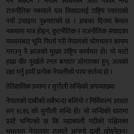
गर्न सक्दैन । नेपाल सरकारले जारी गरेको नयाँ
राजनीतिक नक्साले यस विवादलाई राष्ट्रिय एकताको
नयाँ उचाइमा पु¥याएको छ । अबका दिनमा केवल
नक्सामा मात्र होइन, कूटनीतिक र राजनीतिक संवादका
माध्यमबाट भूमि फिर्ता गरी नेपालको भोगचलन कायम
गराउनु नै आजको मुख्य राष्ट्रिय कार्यभार हो। यो माटो
हाम्रा वीर पुर्खाले रगत बगाएर जोगाएका हुन्, जसको
रक्षा गर्नु हामी प्रत्येक नेपालीको परम कर्तव्य हो ।
ऐतिहासिक प्रमाण र सुगौली सन्धिको अपव्याख्या
नेपालको दाबीको सबैभन्दा बलियो र निर्विकल्प आधार
सन् १८१६ को सुगौली सन्धि हो। सो सन्धिको धारामा
प्रस्टै भनिएको छ कि महाकाली नदीको पश्चिमका
भूभागमा नेपालका राजाले आफ्नो दाबी छोड्नेछन्।