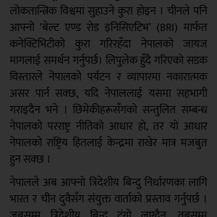
लोकतान्त्रिक विश्वमा सुहाउने कुरा होइन । चीनले पनि
आफ्नो ‘बेल्ट एण्ड रोड इनिसिएटिभ’ (BRI) मार्फत
कनेक्टिभिटीको कुरा गरिरहँदा नेपालको जायज
मागलाई समर्थन गर्नुपर्छ। लिपुलेक हुँदै गरिएको सडक
विस्तारले नेपालको पर्यटन र व्यापारमा नकारात्मक
असर पार्न सक्छ, यदि नेपाललाई यसमा सहभागी
गराइदैन भने । छिमेकीहरूसँगको सन्तुलित सम्बन्ध
नेपालको परराष्ट्र नीतिको आधार हो, तर यो आधार
नेपालको राष्ट्रिय हितलाई केन्द्रमा राखेर मात्र मजबुत
हुन सक्छ ।
नेपालले अब आफ्नो त्रिदेशीय बिन्दु निर्धारणका लागि
भारत र चीन दुवैसँग संयुक्त वार्ताको प्रस्ताव गर्नुपर्छ ।
जबसम्म त्रिदेशीय बिन्दु टुंगो लाग्दैन, तबसम्म