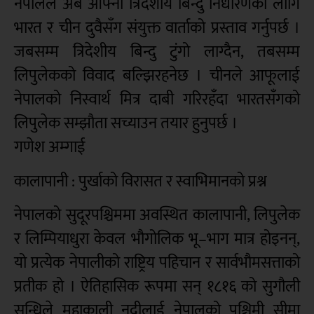
नेपालले अब आफ्नो त्रिदेशीय बिन्दु निर्धारणका लागि
भारत र चीन दुवैसँग संयुक्त वार्ताको प्रस्ताव गर्नुपर्छ ।
जबसम्म त्रिदेशीय बिन्दु टुंगो लाग्दैन, तबसम्म
लिपुलेकको विवाद बल्झिरहनेछ । चीनले आफूलाई
नेपालको निस्वार्थ मित्र दाबी गरिरहँदा भारतसँगको
लिपुलेक सम्झौता सच्याउन तयार हुनुपर्छ ।
गणेश अम्गाई
कालापानी : पुर्खाको विरासत र स्वाभिमानको प्रश्न
नेपालको सुदूरपश्चिममा अवस्थित कालापानी, लिपुलेक
र लिम्पियाधुरा केवल भौगोलिक भू–भाग मात्र होइनन्,
यो प्रत्येक नेपालीको राष्ट्रिय पहिचान र सार्वभौमसत्ताको
प्रतीक हो । ऐतिहासिक रूपमा सन् १८१६ को सुगौली
सन्धिले महाकाली नदीलाई नेपालको पश्चिमी सीमा