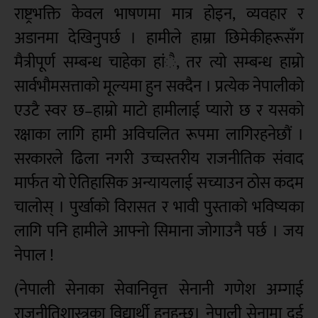
राष्ट्रभक्ति केवल भाषणमा मात्र होइन, व्यवहार र
अडानमा देखिनुपर्छ । हामीले हाम्रा छिमेकीहरूसँग
मैत्रीपूर्ण सम्बन्ध चाहेका हांै, तर त्यो सम्बन्ध हाम्रो
सार्वभौमसत्ताको मूल्यमा हुन सक्दैन । प्रत्येक नेपालीको
एउटै स्वर छ–हाम्रो माटो हामीलाई प्यारो छ र यसको
रक्षाका लागि हामी अविचलित रूपमा लागिरहनेछौं ।
सरकारले ढिला नगरी उच्चस्तरीय राजनीतिक संवाद
मार्फत यो ऐतिहासिक अन्यायलाई सच्याउन ठोस कदम
चालोस् । पुर्खाको विरासत र भावी पुस्ताको भविष्यका
लागि पनि हामीले आफ्नो सिमाना जोगाउनै पर्छ । जय
नेपाल !
(नेपाली सेनाका सेवानिवृत्त सेनानी गणेश अम्गाई
राजनीतिशास्त्रका विद्यार्थी हुनुहुन्छ। नेपाली सेनामा दुई