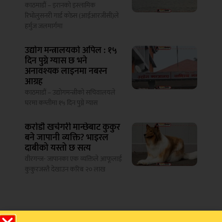
काठमाडौं – इरानको इस्लामिक
रिभोलुसनरी गार्ड कोप्र्स (आईआरजीसी)ले
हर्मुज जलमार्गमा
उद्योग मन्त्रालयको अपिल : १५
दिन पुग्ने ग्यास छ भने
अनावश्यक लाइनमा नबस्न
आग्रह
काठमाडौं – उद्योगमन्त्रीको सचिवालयले
घरमा कम्तीमा १५ दिन पुग्ने ग्यास
करोडौ खर्चगरी मान्छेबाट कुकुर
बने जापानी व्यक्ति? भाइरल
दाबीको यस्तो छ सत्य
वीरगन्ज- जापानका एक व्यक्तिले आफूलाई
कुकुरजस्तै देखाउन करिब २० लाख