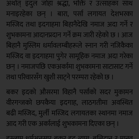
अर्थात् इदुल जोहा श्रद्धा, भक्ति र उत्साहका साथ
मनाइरहेका छन् । बारा, पर्सा लगायत देशभरका
मस्जिद तथा इदगाहमा बिहानैदेखि नमाज अदा गर्ने र
शुभकामना आदानप्रदान गर्ने क्रम जारी रहेको छ । आज
बिहानै मुस्लिम धर्मावलम्बीहरूले स्नान गरी नजिकैका
मस्जिद वा इदगाहमा पुगेर सामूहिक नमाज अदा गरेका
छन् । नमाजपछि एकअर्कामा शुभकामना साटासाट गर्ने
तथा परिवारसँग खुशी साट्ने परम्परा रहेको छ ।
बकर इदको औसरमा विहानै पर्साको सदर मुकामन
वीरगन्जको छपकैया इदगाह, लाठगतीमा अवस्थित
बढी मस्जिद, मुर्ली मस्जिद लगायतका स्थानमा नमाज
आद गरी एक अर्कालाई शुभकामना दिएका छन् ।
इस्लाम धर्मअनुसार बकर इद त्याग, बलिदान र मानव