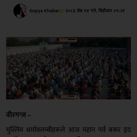
Gopya Khabar
२०८३ जेष्ठ १४ गते, बिहीबार ०९:२१
वीरगन्ज –
मुस्लिम धर्मावलम्बीहरूले आज महान पर्व बकर इद