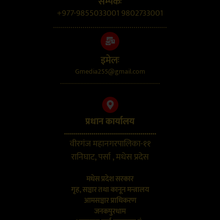
सम्पर्कः
+977-9855033001 9802733001
..........................................................
इमेलः
Gmedia255@gmail.com
....................................................................
प्रधान कार्यालय
...............................................
वीरगंज महानगरपालिका-११
रानिघाट, पर्सा , मधेस प्रदेस
मधेस प्रदेश सरकार
गृह, सञ्चार तथा कानून मन्त्रालय
आमसञ्चार प्राधिकरण
जनकपुरधाम