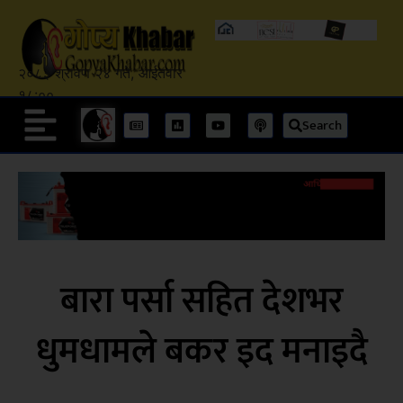
२०८३ श्रावण २४ गते, आईतवार
१८:००
Search
बारा पर्सा सहित देशभर
धुमधामले बकर इद मनाइदै