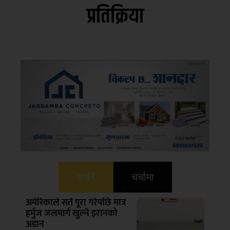
प्रतिक्रिया
भर्खरै
चर्चामा
अमेरिकाले सर्त पूरा गरेपछि मात्र
हर्मुज जलमार्ग खुल्ने इरानको
अडान