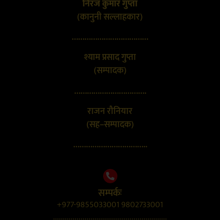
निरज कुमार गुप्ता
(कानुनी सल्लाहकार)
………………………………
श्याम प्रसाद गुप्ता
(सम्पादक)
…………………………….
राजन रौनियार
(सह–सम्पादक)
……………………………..
सम्पर्कः
+977-9855033001 9802733001
..........................................................