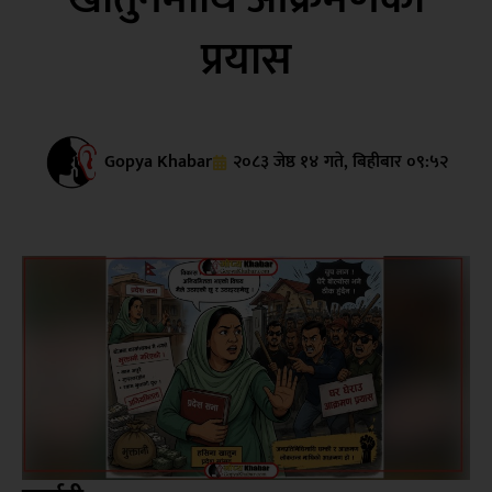
प्रयास
Gopya Khabar
२०८३ जेष्ठ १४ गते, बिहीबार ०९:५२