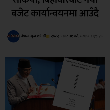
बजेट कार्यान्वयनमा आउँदै
नेपाल न्युज एजेन्सी
२०८२ असार ३१ गते, मंगलवार १५:१५