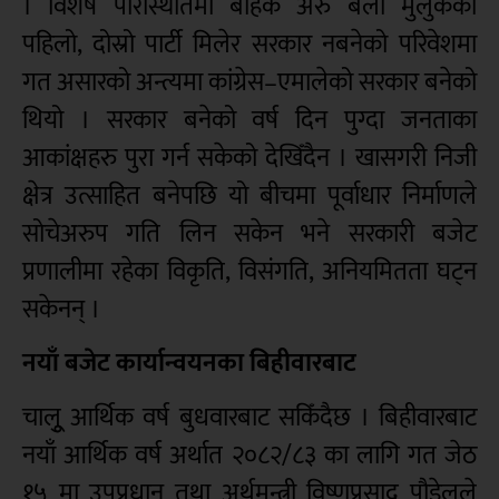
। विशेष परिस्थितिमा बाहेक अरु बेला मुलुकका
पहिलो, दोस्रो पार्टी मिलेर सरकार नबनेको परिवेशमा
गत असारको अन्त्यमा कांग्रेस–एमालेको सरकार बनेको
थियो । सरकार बनेको वर्ष दिन पुग्दा जनताका
आकांक्षहरु पुरा गर्न सकेको देखिँदैन । खासगरी निजी
क्षेत्र उत्साहित बनेपछि यो बीचमा पूर्वाधार निर्माणले
सोचेअरुप गति लिन सकेन भने सरकारी बजेट
प्रणालीमा रहेका विकृति, विसंगति, अनियमितता घट्न
सकेनन् ।
नयाँ बजेट कार्यान्वयनका बिहीवारबाट
चालूु आर्थिक वर्ष बुधवारबाट सकिँदैछ । बिहीवारबाट
नयाँ आर्थिक वर्ष अर्थात २०८२/८३ का लागि गत जेठ
१५ मा उपप्रधान तथा अर्थमन्त्री विष्णुप्रसाद पौडेलले