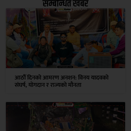
सम्बन्धित खबर
आठौँ दिनको आमरण अनशन: विनय यादवको
संघर्ष, योगदान र राज्यको मौनता