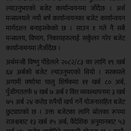
ल्याउनुभएको बजेट कार्यान्वयनमा जाँदैछ । अर्थ
मन्त्रालयले नयाँ बर्ष कार्यान्वयनका बजेट कार्यान्वयन
मार्गदशन बनाइसकेको छ । साउन १ गते नै सबै
मन्त्रालय, विभाग, निकायहरुलाई सर्कुलर गरेर बजेट
कार्यान्वयनमा लैजाँदैछ ।
अर्थमन्त्री विष्णु पौडेलले २०८२/८३ का लागि १९ खर्ब
६४ अर्बको बजेट ल्याउनुभएको थियो । सरकारले
अगामी वषर्एमा चालु शिर्षकमा ११ खर्ब ८० अर्ब,
पुँजीगततर्फ ४ खर्ब ७ अर्ब र वित्त व्यवस्थापनमा ३ खर्ब
७५ अर्ब २४ करोड रुपैयाँ खर्च गर्ने योजनासहित बजेट
छुट्याएको छ । उक्त बजेटका लागि स्रोतका रूपमा
राजश्वबाट १३ खर्ब १५ अर्ब, वैदेशिक अनुमानबाट ५३