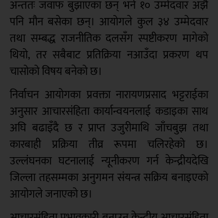
अन्ततः जवाफ बुझाएका छन् भने १० उम्मेदवार अझै
पनि मौन बसेका छन्। आयोगले कुल ३४ उम्मेदवार
तथा सम्बद्ध राजनीतिक दलसँग स्पष्टीकरण मागेको
थियो, तर सबैबाट प्रतिक्रिया नआउँदा प्रकरण थप
चासोको विषय बनेको छ।
निर्वाचन आयोगका प्रवक्ता नारायणप्रसाद भट्टराईका
अनुसार आचारसंहिता कार्यान्वयनलाई कडाइका साथ
अघि बढाइँदै छ र प्राप्त उजुरीमाथि जाँचबुझ तथा
कारबाही प्रक्रिया तीव्र रूपमा चलिरहेको छ।
उल्लंघनका घटनालाई न्यूनीकरण गर्न केन्द्रीयदेखि
जिल्ला तहसम्मका अनुगमन संयन्त्र सक्रिय बनाइएको
आयोगले जनाएको छ।
आचारसंहिता प्रभावकारी बनाउन केन्द्रीय आचारसंहिता