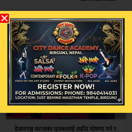
सम्बन्धित खबर
देवानगञ्ज घटनाका मृतकलाई शहीद घोषणा गर्न र