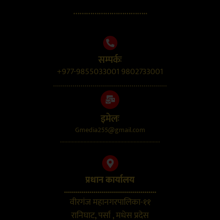
……………………………..
सम्पर्कः
+977-9855033001 9802733001
..........................................................
इमेलः
Gmedia255@gmail.com
....................................................................
प्रधान कार्यालय
...............................................
वीरगंज महानगरपालिका-११
रानिघाट, पर्सा , मधेस प्रदेस