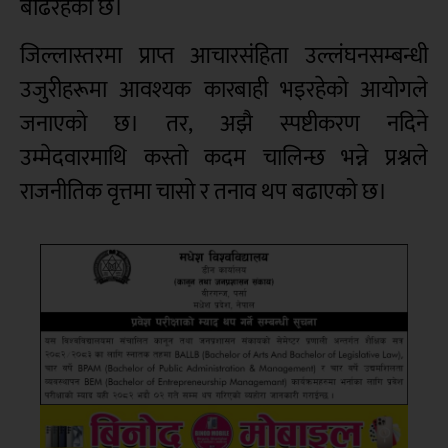
बढिरहेको छ।
जिल्लास्तरमा प्राप्त आचारसंहिता उल्लंघनसम्बन्धी
उजुरीहरूमा आवश्यक कारबाही भइरहेको आयोगले
जनाएको छ। तर, अझै स्पष्टीकरण नदिने
उम्मेदवारमाथि कस्तो कदम चालिन्छ भन्ने प्रश्नले
राजनीतिक वृत्तमा चासो र तनाव थप बढाएको छ।