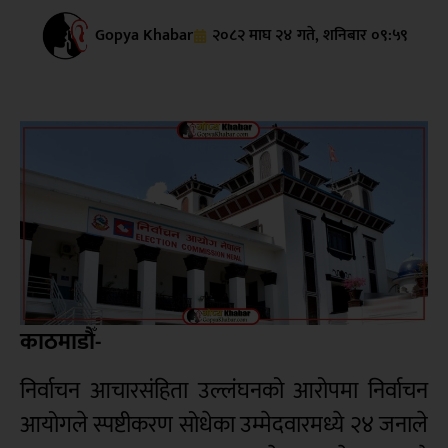
Gopya Khabar
२०८२ माघ २४ गते, शनिबार ०९:५९
काठमाडौँ-
निर्वाचन आचारसंहिता उल्लंघनको आरोपमा निर्वाचन
आयोगले स्पष्टीकरण सोधेका उम्मेदवारमध्ये २४ जनाले