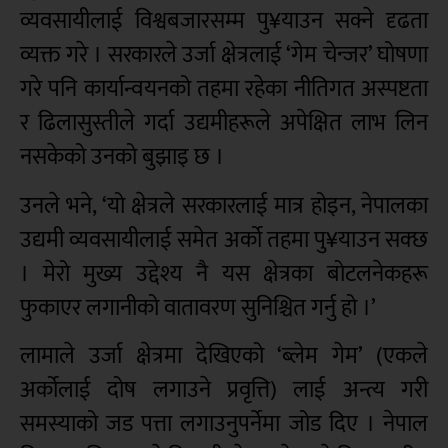
व्यवसायीलाई विश्वबजारसम्म पु¥याउन सक्ने दृढता
व्यक्त गरे । सरकारले उर्जा क्षेत्रलाई ‘गेम चेन्जर’ घोषणा
गरे पनि कार्यान्वयनको तहमा रहेका नीतिगत अस्पष्टता
र ढिलासुस्तीले गर्दा उद्यमीहरूले अपेक्षित लाभ लिन
नसकेको उनको बुझाइ छ ।
उनले भने, ‘यो क्षेत्रले सरकारलाई मात्र होइन, नेपालका
उद्यमी व्यवसायीलाई समेत अर्को तहमा पु¥याउन सक्छ
। मेरो मुख्य उद्देश्य नै यस क्षेत्रका बोटलनेकहरू
फुकाएर लगानीको वातावरण सुनिश्चित गर्नु हो ।’
लामाले उर्जा क्षेत्रमा देखिएको ‘ब्लेम गेम’ (एकले
अर्कोलाई दोष लगाउने प्रवृत्ति) लाई अन्त्य गरी
समस्याको जड पत्ता लगाउनुपर्नेमा जोड दिए । नेपाल