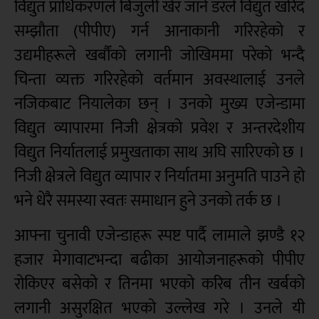
विद्युत प्राधिकरणले बिजुली खेर जाने डरले विद्युत खरिद
सम्झौता (पीपीए) गर्न आनाकानी गरिरहेको र
उद्यमीहरूले खर्बौंको लगानी जोखिममा परेको भन्दै
चिन्ता व्यक्त गरिरहेको वर्तमान अवस्थालाई उनले
नजिकबाट नियालेका छन् । उनको मुख्य एजेन्डामा
विद्युत व्यापारमा निजी क्षेत्रको प्रवेश र अन्तरदेशीय
विद्युत निर्यातलाई प्रमुखताका साथ अघि सारिएको छ ।
निजी क्षेत्रले विद्युत व्यापार र निर्यातमा अनुमति पाउने हो
भने धेरै समस्या स्वतः समाधान हुने उनको तर्क छ ।
आफ्ना चुनावी एजेन्डाहरू स्पष्ट पार्दै लामाले झण्डै १२
हजार मेगावाटभन्दा बढीका आयोजनाहरूको पीपीए
रोकिएर बसेको र तिनमा भएको करिब तीन खर्बको
लगानी असुरक्षित भएको उल्लेख गरे । उनले यी