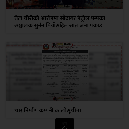
तेल चोरीको आरोपमा सौदागर पेट्रोल पम्पका
सञ्चालक सुनैन मियाँसहित सात जना पक्राउ
चार निर्माण कम्पनी कालोसूचीमा
थप