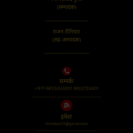
(सम्पादक)
…………………………….
राजन रौनियार
(सह–सम्पादक)
……………………………..
सम्पर्कः
+977-9855033001 9802733001
..........................................................
इमेलः
Gmedia255@gmail.com
....................................................................