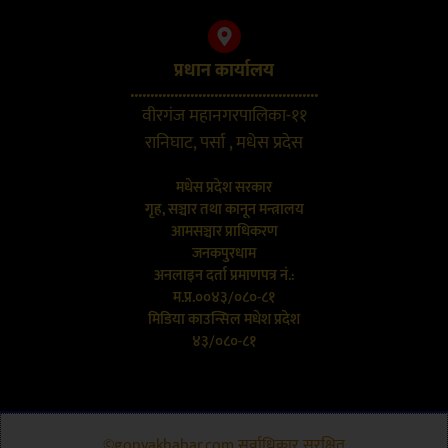
प्रधान कार्यालय
...............................................
वीरगंज महानगरपालिका-११
रानिघाट, पर्सा , मधेस प्रदेस
मधेस प्रदेश सरकार
गृह, सञ्चार तथा कानून मन्त्रालय
आमसञ्चार प्राधिकरण
जनकपुरधाम
अनलाइन दर्ता प्रमाणपत्र नं.:
म.प्र.००४३/०८०-८१
मिडिया काउन्सिल मधेश प्रदेश
४३/०८०-८१
©gopyakhabar.com सर्वाधिकार सुरक्षित