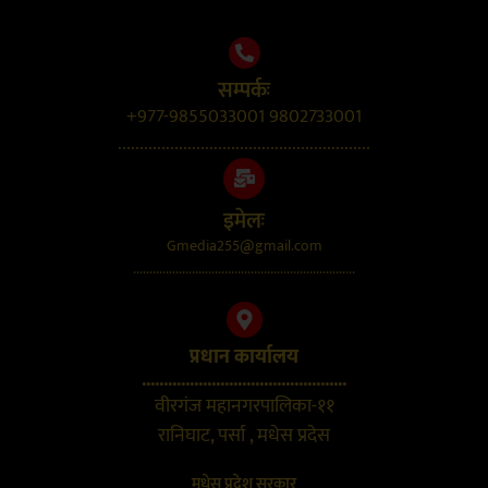
सम्पर्कः
+977-9855033001 9802733001
..........................................................
इमेलः
Gmedia255@gmail.com
....................................................................
प्रधान कार्यालय
...............................................
वीरगंज महानगरपालिका-११
रानिघाट, पर्सा , मधेस प्रदेस
मधेस प्रदेश सरकार