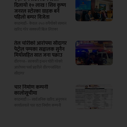
दिलायो १० लाख ! शिव कृष्ण
जनरल स्टोरका ग्राहक बने
पहिलो बम्पर विजेता
काठमाडौं– केवल २५० रुपैयाँको सामान
खरिद गरेर सक्कली बिल लिएका
तेल चोरीको आरोपमा सौदागर
पेट्रोल पम्पका सञ्चालक सुनैन
मियाँसहित सात जना पक्राउ
वीरगन्ज– सरकारी इन्धन चोरी गरेको
आरोपमा पर्सा प्रहरीले वीरगन्जस्थित
सौदागर
चार निर्माण कम्पनी
कालोसूचीमा
काठमाडौं ।– सार्वजनिक खरिद अनुगमन
कार्यालयले चार वटा निर्माण कम्पनी