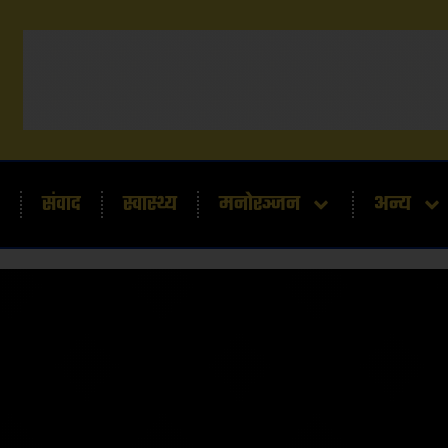
संवाद
स्वास्थ्य
मनोरञ्जन
अन्य