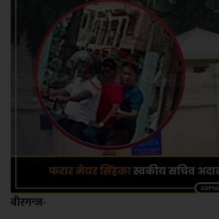
वीरगन्ज-