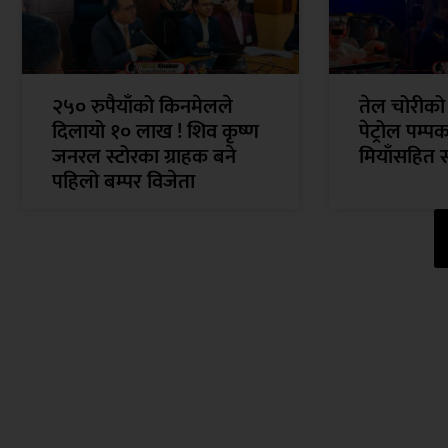
२५० रुपैयाँको किनमेलले
तेल चोरीको
दिलायो १० लाख ! शिव कृष्ण
पेट्रोल पम्प
जनरल स्टोरका ग्राहक बने
मियाँसहित 
पहिलो बम्पर विजेता