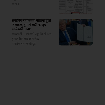
े
कम्पनी
अमेरिकी नागरिकता नीतिमा ठूलो
ख
फेरबदल, ट्रम्पले जारी गरे दुई
कार्यकारी आदेश
काठमाडौं – अमेरिकी राष्ट्रपति डोनाल्ड
ट्रम्पले बिहीबार जन्मसिद्ध
ी
नागरिकतासम्बन्धी दुई
य
य
र