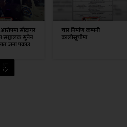
 आरोपमा सौदागर
चार निर्माण कम्पनी
का सञ्चालक सुनैन
कालोसूचीमा
सात जना पक्राउ
थप