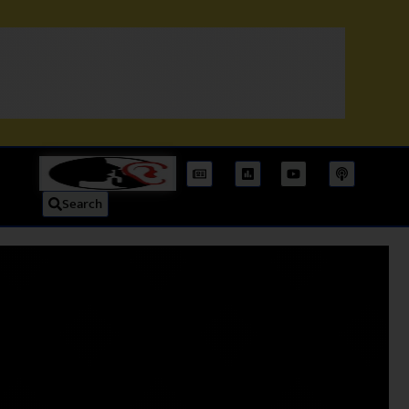
Search