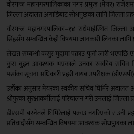
वीरगन्ज महानगरपालिकाका नगर प्रमुख (मेयर) राजेशमान
जिल्ला अदालत अगाडिबाट सोधपुछका लागि जिल्ला प्रह
वीरगन्ज महानगरपालिका–१४ राधेमाईस्थित जिल्ला अ
सिंहसँग सम्बन्धित केही विषयमा जानकारी लिनका लागि प
लेखत सम्बन्धी कसुर मुद्दामा पक्राउ पुर्जी जारी भएपछि
कुरा बुझ्न आवश्यक भएकाले उनका स्वकीय सचिव घिम
पर्साका सूचना अधिकारी प्रहरी नायब उपरीक्षक (डीएसपी)
उहाँका अनुसार मेयरका स्वकीय सचिव घिमिरे अदालत अ
श्रीपुरका सुरक्षाकर्मीलाई परिचालन गरी उनलाई जिल्ला प
डीएसपी बस्नेतले घिमिरेलाई पक्राउ नगरिएको र उनी प्रहरी
प्रतिवादीसँग सम्बन्धित विषयमा आवश्यक सोधपुछका लाग