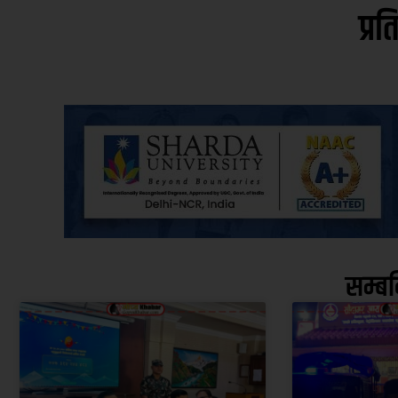
प्रत
सम्ब