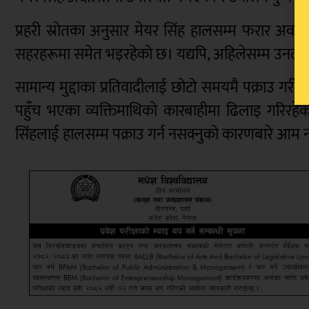
प्रहरी स्रोतका अनुसार मेयर सिंह हालसम्म फरार अवस्
सहरहरूमा समेत भइरहेको छ। यद्यपि, अहिलेसम्म उनला
सामान्य मुद्दाका प्रतिवादीलाई छोटो समयमै पक्राउ गर
पहुँच भएका व्यक्तिमाथिको कारबाहीमा ढिलाइ गरिरहेको 
सिंहलाई हालसम्म पक्राउ गर्न नसक्नुको कारणबारे आम 