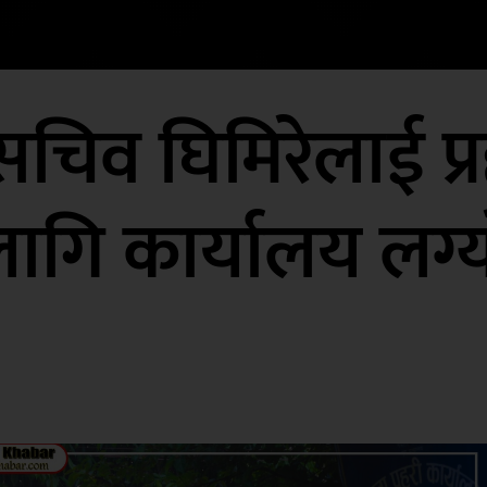
सचिव घिमिरेलाई प्
ागि कार्यालय लग्