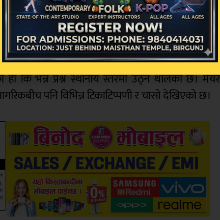
थामै रहेका छन् र उनको खोजी नेपालसँगै सीमावर्ती भारती
ई पक्राउ गर्न नसकिएको छ।
ी अदालतमा उपस्थित गराउने प्रहरीले राजनीतिक तथा आर्थि
हो कि भन्ने प्रश्न स्थानीय स्तरमा उठ्न थालेको छ। मेय
नागरिकबीच पनि विभिन्न टिकाटिप्पणी र चासो देखिएको छ।