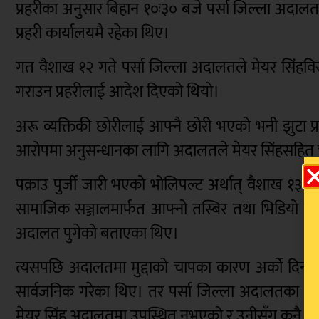
प्रहरीका अनुसार बिहान १०ः३० बजे पर्सा जिल्ला अदालत
प्रहरी कार्यालयमै रहेका थिए।
गत वैशाख १२ गते पर्सा जिल्ला अदालतले मेयर सिंहविरुद
गराउन प्रहरीलाई आदेश दिएको थियो।
अरू व्यक्तिकी छोरीलाई आफ्नै छोरी भएको भनी झुटा प
आरोपमा अनुसन्धानका लागि अदालतले मेयर सिंहसहित चार 
पक्राउ पुर्जी जारी भएको भोलिपल्ट अर्थात् वैशाख १३ 
सामाजिक सञ्जालमार्फत आफ्नो तस्बिर तथा भिडियो सार्
अदालत पुगेको बताएका थिए।
त्यसपछि अदालतमा मुद्दाको चापका कारण अर्को दिन उ
सार्वजनिक गरेका थिए। तर पर्सा जिल्ला अदालतका श्रेस्त
मेयर सिंह अदालतमा उपस्थित नभएको र उनीसँग कुनै भेटघ