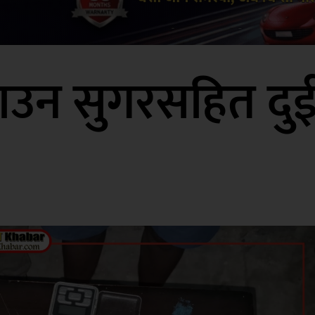
्राउन सुगरसहित दु