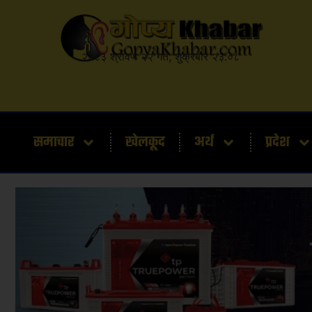
२०८३ श्रावण २२ गते, शुक्रबार २३:०८
समाचार
खेलकूद
अर्थ
प्रदेश