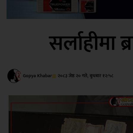
सर्लाहीमा ब
Gopya Khabar
२०८३ जेष्ठ २० गते, बुधबार १२:५८