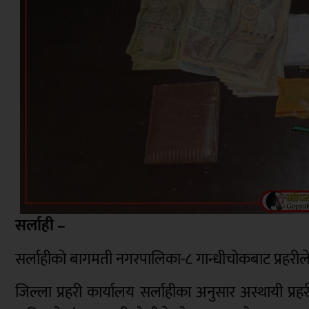
सर्लाही –
सर्लाहीको बागमती नगरपालिका-८ गान्धीचोकबाट प्रहरीले
जिल्ला प्रहरी कार्यालय सर्लाहीका अनुसार अस्थायी प्र