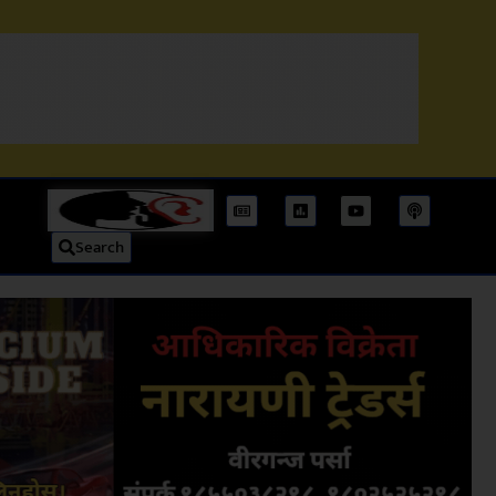
Search