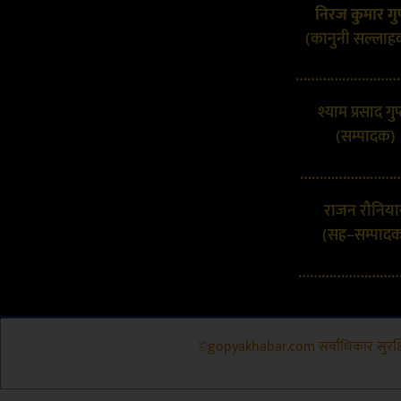
निरज कुमार गुप
(कानुनी सल्लाह
………………………
श्याम प्रसाद गुप
(सम्पादक)
………………………
राजन रौनिया
(सह–सम्पाद
………………………
©gopyakhabar.com सर्वाधिकार सुरक्