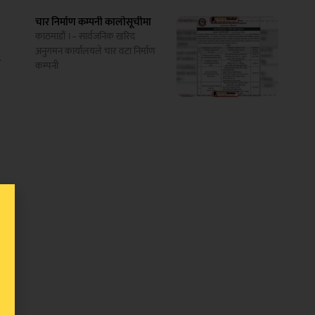
ण
चार निर्माण कम्पनी कालोसूचीमा
काठमाडौं ।– सार्वजनिक खरिद
अनुगमन कार्यालयले चार वटा निर्माण
ा
कम्पनी
द
द
प