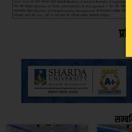
प्रत
सम्ब