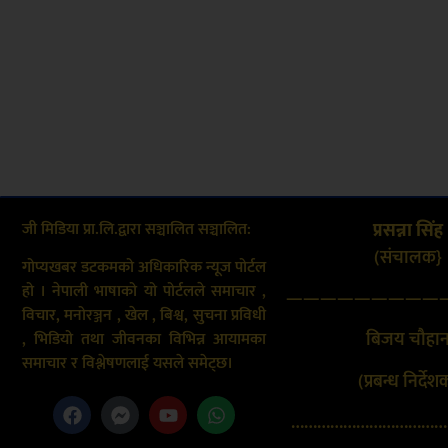
जी मिडिया प्रा.लि.द्वारा सञ्चालित सञ्चालित:
प्रसन्ना सिंह
(संचालक}
गोप्यखबर डटकमको अधिकारिक न्यूज पोर्टल
हो । नेपाली भाषाको यो पोर्टलले समाचार ,
—————————
विचार, मनोरञ्जन , खेल , बिश्व, सुचना प्रविधी
बिजय चौहा
, भिडियो तथा जीवनका विभिन्न आयामका
समाचार र विश्लेषणलाई यसले समेट्छ।
(प्रबन्ध निर्देश
………………………………