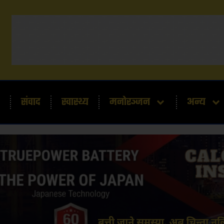
संवाद
स्वास्थ्य
मनोरञ्जन
अन्य