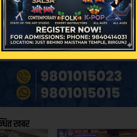
िक्रिया
न्धित खबर