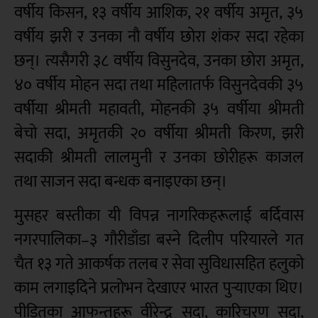
वर्षीय किसन, १३ वर्षीय आशिक, २१ वर्षीय अमृत, ३५
वर्षीय झरी र उनका नौ वर्षीय छोरा शंकर सदा रहेका
छन्। त्यसैगरी ३८ वर्षीय विसुनदेव, उनका छोरा अमृत,
४० वर्षीय मोहन सदा तथा महिलातर्फ विसुनदेवकी ३५
वर्षीया श्रीमती महावती, मोहनकी ३५ वर्षीया श्रीमती
बेचो सदा, अमृतकी २० वर्षीया श्रीमती किरण, झरी
सदाकी श्रीमती लालमुनी र उनका छोरीहरू काजल
तथा साजन सदा बन्धक बनाइएका छन्।
मुसहर बस्तीका यी विपन्न नागरिकहरूलाई बर्दिवास
नगरपालिका–३ गौरीडाँडा बस्ने दिलीप परियारले गत
चैत १३ गते आकर्षक तलब र सेवा सुविधासहित हलुको
काम लगाइदिने प्रलोभन देखाएर भारत पुर्‍याएका थिए।
पीडितका आफन्तहरू वीरेन्द्र सदा, कारिचरण सदा,