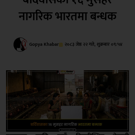
नागरिक भारतमा बन्धक
Gopya Khabar
२०८३ जेष्ठ २२ गते, शुक्रबार ०९:५४