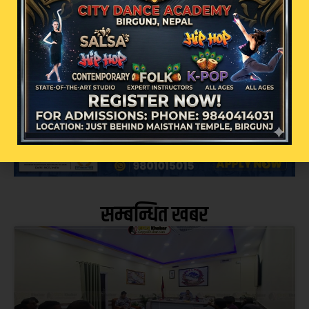
सौदागर
चार निर्माण कम्पनी
कालोसूचीमा
काठमाडौं ।– सार्वजनिक खरिद अनुगमन
कार्यालयले चार वटा निर्माण कम्पनी
सम्बन्धित खबर