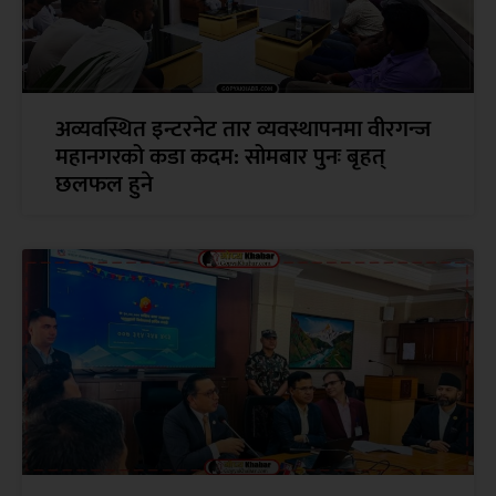
अव्यवस्थित इन्टरनेट तार व्यवस्थापनमा वीरगन्ज
महानगरको कडा कदम: सोमबार पुनः बृहत्
छलफल हुने