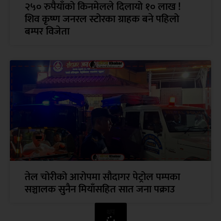
२५० रुपैयाँको किनमेलले दिलायो १० लाख !
शिव कृष्ण जनरल स्टोरका ग्राहक बने पहिलो
बम्पर विजेता
तेल चोरीको आरोपमा सौदागर पेट्रोल पम्पका
सञ्चालक सुनैन मियाँसहित सात जना पक्राउ
थप