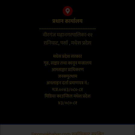
प्रधान कार्यालय
...............................................
वीरगंज महानगरपालिका-११
रानिघाट, पर्सा , मधेस प्रदेस
मधेस प्रदेश सरकार
गृह, सञ्चार तथा कानून मन्त्रालय
आमसञ्चार प्राधिकरण
जनकपुरधाम
अनलाइन दर्ता प्रमाणपत्र नं.:
म.प्र.००४३/०८०-८१
मिडिया काउन्सिल मधेश प्रदेश
४३/०८०-८१
©gopyakhabar.com सर्वाधिकार सुरक्षित