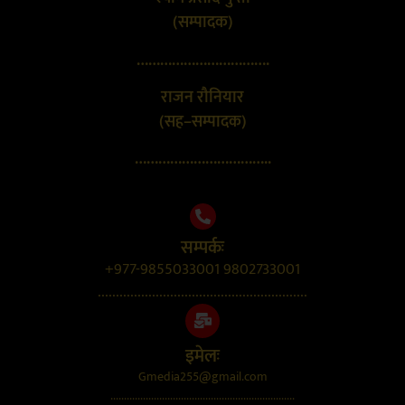
(सम्पादक)
…………………………….
राजन रौनियार
(सह–सम्पादक)
……………………………..
सम्पर्कः
+977-9855033001 9802733001
..........................................................
इमेलः
Gmedia255@gmail.com
....................................................................