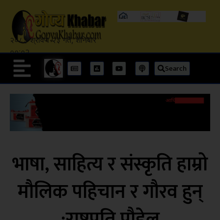
२०८३ श्रावण २३ गते, शनिबार
००:०२
Search
भाषा, साहित्य र संस्कृति हाम्रो
मौलिक पहिचान र गौरव हुन्
:राष्ट्रपति पौडेल