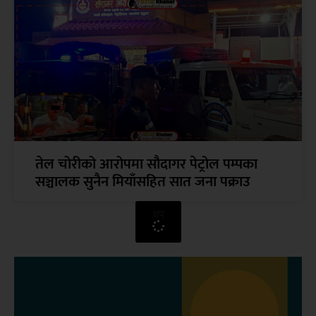
तेल चोरीको आरोपमा सौदागर पेट्रोल पम्पका
सञ्चालक सुनैन मियाँसहित सात जना पक्राउ
थप