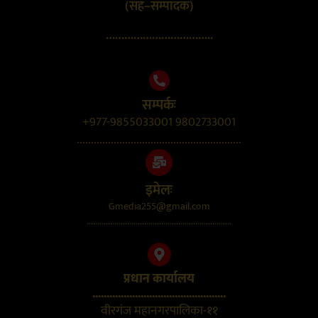
(सह–सम्पादक)
……………………………..
सम्पर्कः
+977-9855033001 9802733001
..........................................................
इमेलः
Gmedia255@gmail.com
....................................................................
प्रधान कार्यालय
...............................................
वीरगंज महानगरपालिका-११