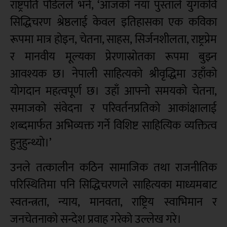
राष्ट्रपति पौडेलले भने, ‘आजको नयाँ पुस्ताले युगकवि
सिद्धिचरण श्रेष्ठलाई केवल इतिहासका एक कविका
रूपमा मात्र होइन, चेतना, साहस, सिर्जनशीलता, राष्ट्रप्रेम
र मानवीय मूल्यका प्रेरणास्रोतका रूपमा बुझ्न
आवश्यक छ। नेपाली साहित्यको श्रीवृद्धिमा उहाँको
योगदान महत्वपूर्ण छ। उहाँ आफ्नो समयको चेतना,
समाजको संवेदना र परिवर्तनप्रतिको आकांक्षालाई
शब्दमार्फत अभिव्यक्त गर्ने विशिष्ट साहित्यिक व्यक्तित्व
हुनुहुन्थ्यो।’
उनले तत्कालीन कठिन सामाजिक तथा राजनीतिक
परिस्थितिमा पनि सिद्धिचरणले साहित्यका माध्यमबाट
स्वतन्त्रता, न्याय, मानवता, राष्ट्रिय स्वाभिमान र
जनचेतनाको सन्देश प्रवाह गरेको उल्लेख गरे।