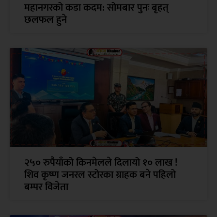
महानगरको कडा कदम: सोमबार पुनः बृहत्
छलफल हुने
२५० रुपैयाँको किनमेलले दिलायो १० लाख !
शिव कृष्ण जनरल स्टोरका ग्राहक बने पहिलो
बम्पर विजेता