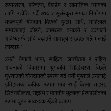
रूपान्तरण, परिवर्तन, देशप्रेम र सामाजिक न्यायका
लागि उत्प्रेरित गर्दै सभ्य र सुसंस्कृत समाज निर्माणमा
महत्वपूर्ण योगदान दिएको हुन्छ। साथै, साहित्यले
समाजलाई जोड्ने, जागरुक बनाउने र उज्यालो
भविष्यतर्फ अघि बढाउने सामथ्र्य राख्दछ भन्ने मलाई
लाग्दछ।’
उनले नेपाली भाषा, साहित्य, जनचेतना र राष्ट्रिय
भावनाको विकासमा युगकवि सिद्धिचरण श्रेष्ठले
पु¥याएको योगदानको स्मरण गर्दै नयाँ पुस्ताले उनलाई
इतिहासका कविका रूपमा मात्र नभई चेतना, साहस,
सिर्जनशीलता, राष्ट्रप्रेम र मानवीय मूल्यका प्रेरणास्रोतका
रूपमा बुझ्न आवश्यक रहेको बताए।