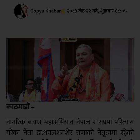
Gopya Khabar
२०८३ जेष्ठ २२ गते, शुक्रबार १८:०५
काठमाडौं –
नागरिक बचाउ महाअभियान नेपाल र राप्रपा परित्याग
गरेका नेता डा.धवलशमशेर राणाको नेतृत्वमा रहेको