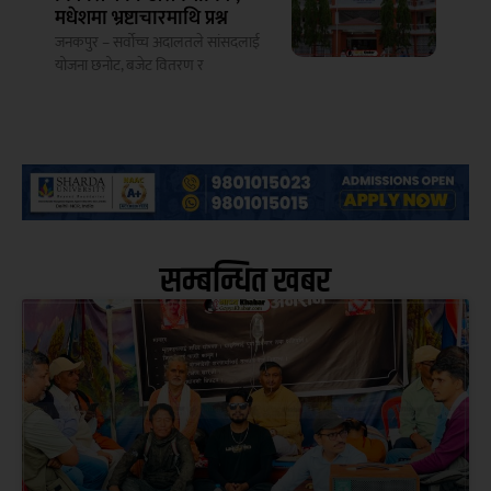
मधेशमा भ्रष्टाचारमाथि प्रश्न
जनकपुर – सर्वोच्च अदालतले सांसदलाई
योजना छनोट, बजेट वितरण र
सम्बन्धित खबर