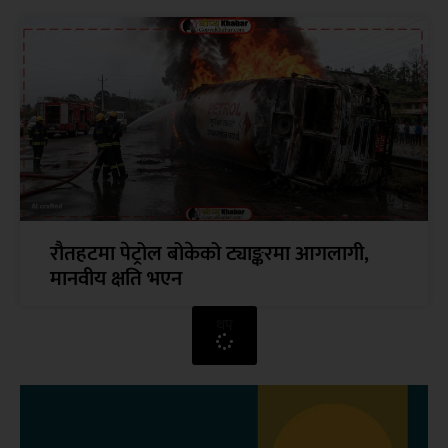
रौतहटमा पेट्रोल बोकेको ट्याङ्करमा आगलागी,
मानवीय क्षति भएन
थप