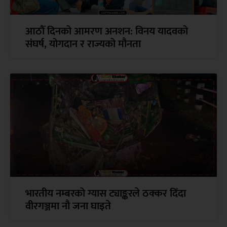
आठौँ दिनको आमरण अनशन: विनय यादवको
संघर्ष, योगदान र राज्यको मौनता
भारतीय नम्बरको ग्यास ट्याङ्करले ठक्कर दिँदा
वीरगञ्जमा नौ जना घाइते