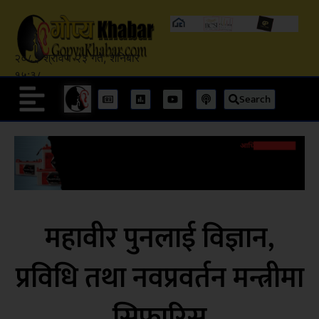
२०८३ श्रावण २३ गते, शनिबार
१५:३८
Search
महावीर पुनलाई विज्ञान,
प्रविधि तथा नवप्रवर्तन मन्त्रीमा
सिफारिस