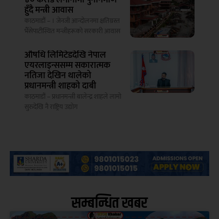
हुँदै मन्त्री आवास
काठमाडौं – । जेनजी आन्दोलनमा क्षतिग्रस्त
भैँसेपाटीस्थित मन्त्रीहरूको सरकारी आवास
औषधि लिमिटेडदेखि नेपाल
एयरलाइन्ससम्म सकारात्मक
नतिजा देखिन थालेको
प्रधानमन्त्री शाहको दाबी
काठमाडौं – प्रधानमन्त्री बालेन्द्र शाहले लामो
सुरुदेखि नै राष्ट्रिय उद्योग
सम्बन्धित खबर