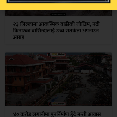
२३ जिल्लामा आकस्मिक बाढीको जोखिम, नदी
किनारका बासिन्दालाई उच्च सतर्कता अपनाउन
आग्रह
४० करोड लगानीमा पुनर्निर्माण हुँदै मन्त्री आवास