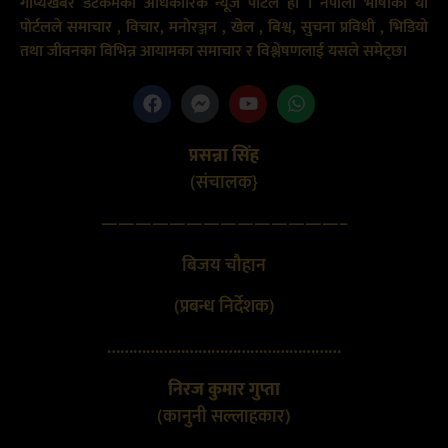
गोप्यखबर डटकमको अधिकारिक न्यूज पोर्टल हो । नेपाली भाषाको यो
पोर्टलले समाचार , विचार, मनोरञ्जन , खेल , बिश्व, सुचना प्रविधी , भिडियो
तथा जीवनका विभिन्न आयामका समाचार र विश्लेषणलाई यसले समेट्छ।
प्रसन्ना सिंह
(संचालक}
——————————————–
बिजय चौहान
(प्रबन्ध निर्देशक)
………………………………………………
निरज कुमार गुप्ता
(कानुनी सल्लाहकार)