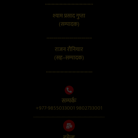
………………………………
श्याम प्रसाद गुप्ता
(सम्पादक)
…………………………….
राजन रौनियार
(सह–सम्पादक)
……………………………..
सम्पर्कः
+977-9855033001 9802733001
..........................................................
इमेलः