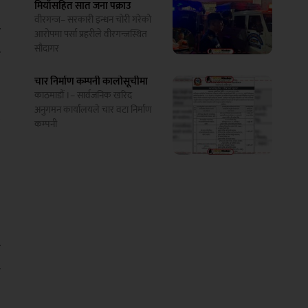
मियाँसहित सात जना पक्राउ
’
वीरगन्ज– सरकारी इन्धन चोरी गरेको
ा
आरोपमा पर्सा प्रहरीले वीरगन्जस्थित
सौदागर
ी
चार निर्माण कम्पनी कालोसूचीमा
काठमाडौं ।– सार्वजनिक खरिद
६
अनुगमन कार्यालयले चार वटा निर्माण
कम्पनी
,
र
ी
े