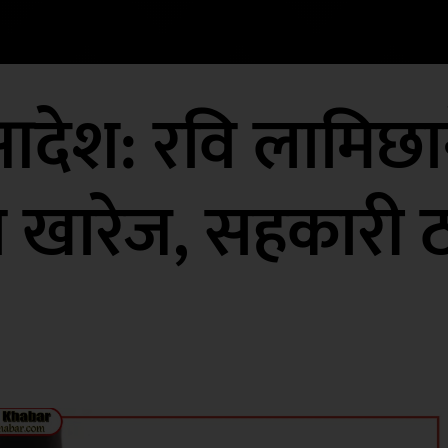
आदेश: रवि लामिछा
ा खारेज, सहकारी 