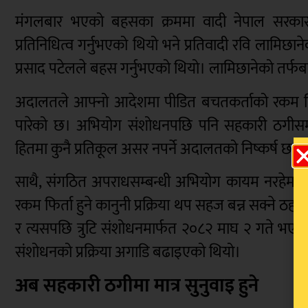
मंगलबार भएको बहसका क्रममा वादी नेपाल सरकारको 
प्रतिनिधित्व गर्नुभएको थियो भने प्रतिवादी रवि लामिछानेक
प्रसाद पटेलले बहस गर्नुभएको थियो। लामिछानेको तर्फबा
अदालतले आफ्नो आदेशमा पीडित बचतकर्ताको रकम फिर्ता 
पारेको छ। अभियोग संशोधनपछि पनि सहकारी ठगीसम्ब
हितमा कुनै प्रतिकूल असर नपर्ने अदालतको निष्कर्ष छ।
साथै, संगठित अपराधसम्बन्धी अभियोग कायम नरहेमा पी
रकम फिर्ता हुने कानुनी प्रक्रिया थप सहज बन्न सक्ने
र त्यसपछि त्रुटि संशोधनमार्फत २०८२ माघ २ गते भएको
संशोधनको प्रक्रिया अगाडि बढाइएको थियो।
अब सहकारी ठगीमा मात्र सुनुवाइ हुने