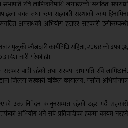
्वपा) का सभापति रवि लामिछानेमाथि लगाइएको ‘संगठित अपराध
ानोपाइला बचत तथा ऋण सहकारी संस्थाको रकम हिनामिन
तले संगठित अपराधको अभियोग हटाएर सहकारी ठगीसम्बन्ध
बार मुलुकी फौजदारी कार्यविधि संहिता, २०७४ को दफा ३
्त आदेश जारी गरेको हो।
सरकार वादी रहेको तथा रास्वपा सभापति रवि लामिछाने
ामा जिल्ला सरकारी वकिल कार्यालय, पर्साले अभियोगपत्
िएको उक्त निवेदन कानुनसम्मत रहेको ठहर गर्दै सहकार
धतर्फको अभियोग भने सबै प्रतिवादीका हकमा कायम नरहन