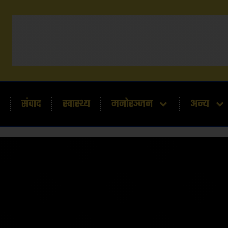
संवाद
स्वास्थ्य
मनोरञ्जन
अन्य