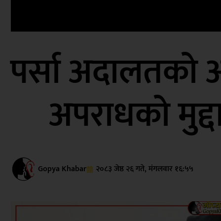
पर्सा अदालतको 
अपराधको मुद्द
Gopya Khabar
२०८३ जेष्ठ २६ गते, मंगलवार १६:५५