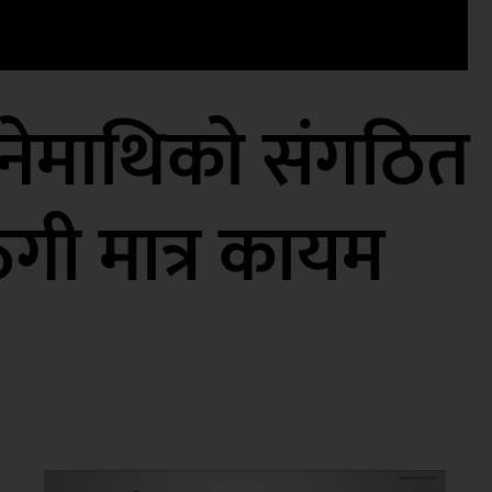
नेमाथिको संगठित
ठगी मात्र कायम