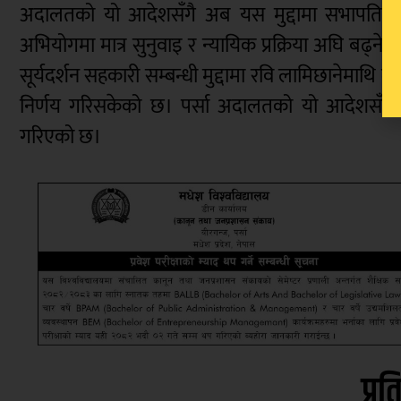
अदालतको यो आदेशसँगै अब यस मुद्दामा सभापति लामि
अभियोगमा मात्र सुनुवाइ र न्यायिक प्रक्रिया अघि ब
सूर्यदर्शन सहकारी सम्बन्धी मुद्दामा रवि लामिछानेमाथ
निर्णय गरिसकेको छ। पर्सा अदालतको यो आदेशसँगै ल
गरिएको छ।
प्रत