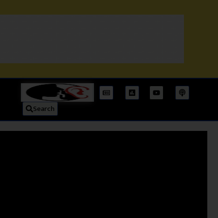
Search