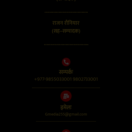
…………………………….
राजन रौनियार
(सह–सम्पादक)
……………………………..
सम्पर्कः
+977-9855033001 9802733001
..........................................................
इमेलः
Gmedia255@gmail.com
....................................................................