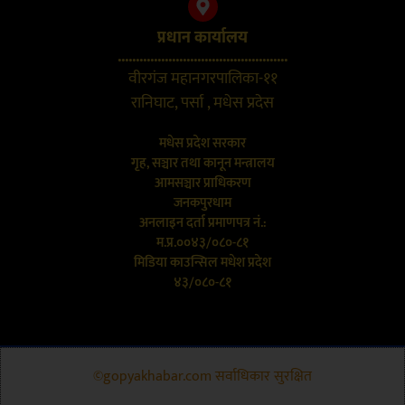
प्रधान कार्यालय
...............................................
वीरगंज महानगरपालिका-११
रानिघाट, पर्सा , मधेस प्रदेस
मधेस प्रदेश सरकार
गृह, सञ्चार तथा कानून मन्त्रालय
आमसञ्चार प्राधिकरण
जनकपुरधाम
अनलाइन दर्ता प्रमाणपत्र नं.:
म.प्र.००४३/०८०-८१
मिडिया काउन्सिल मधेश प्रदेश
४३/०८०-८१
©gopyakhabar.com सर्वाधिकार सुरक्षित