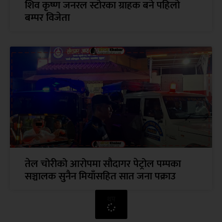
शिव कृष्ण जनरल स्टोरका ग्राहक बने पहिलो
बम्पर विजेता
तेल चोरीको आरोपमा सौदागर पेट्रोल पम्पका
सञ्चालक सुनैन मियाँसहित सात जना पक्राउ
थप