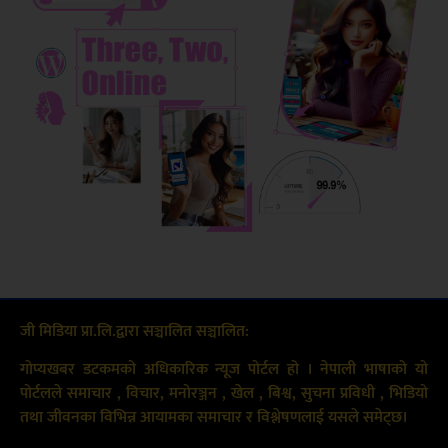
जी मिडिया प्रा.लि.द्वारा सञ्चालित सञ्चालित:
गोप्यखबर डटकमको अधिकारिक न्यूज पोर्टल हो । नेपाली भाषाको यो
पोर्टलले समाचार , विचार, मनोरञ्जन , खेल , बिश्व, सुचना प्रविधी , भिडियो
तथा जीवनका विभिन्न आयामका समाचार र विश्लेषणलाई यसले समेट्छ।