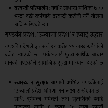
दरबन्दी परिमार्जन:
नवौँ र सोभन्दा माथिका ७००
भन्दा बढी कर्मचारी दरबन्दी कटौती गर्ने योजना
अघि सारिएको छ ।
गण्डकी प्रदेश: ‘उज्यालो प्रदेश’ र हवाई उद्धार
गण्डकी प्रदेशले ३२ अर्ब ९९ करोड ९९ लाख रुपैयाँको
बजेट ल्याएको छ । पर्यटनलाई मुख्य आर्थिक आधार
मानेको गण्डकीले सामाजिक सुरक्षामा ध्यान दिएको छ
।
स्वास्थ्य र सुरक्षा:
आगामी वर्षभित्र गण्डकीलाई
‘उज्यालो प्रदेश’ घोषणा गर्ने लक्ष्य राखिएको छ ।
साथै, दुर्गमका गर्भवती तथा सुत्केरीको हवाई
उद्धारका लागि ६ करोड ६० लाख रुपैयाँ