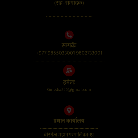
(सह–सम्पादक)
……………………………..
सम्पर्कः
+977-9855033001 9802733001
..........................................................
इमेलः
Gmedia255@gmail.com
....................................................................
प्रधान कार्यालय
...............................................
वीरगंज महानगरपालिका-११