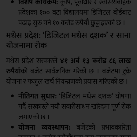
विशेष कार्यक्रम:
कृषि, पूर्वाधार र स्वास्थ्यबाहेक
प्रदेशका १०० वटा विद्यालयमा डिजिटल बोर्डबाट
पढाइ सुरु गर्न १० करोड रुपैयाँ छुट्टाइएको छ ।
मधेस प्रदेश: ‘डिजिटल मधेस दशक’ र साना
योजनामा रोक
मधेस प्रदेश सरकारले
४१ अर्ब १३ करोड ८६ लाख
रुपैयाँ
को बजेट सार्वजनिक गरेको छ । बजेटमा टुक्रे
योजना र फजुल खर्च नियन्त्रणको प्रयास गरिएको छ ।
नीतिगत सुधार:
‘डिजिटल मधेस दशक’ घोषणा
गर्दै सरकारले नयाँ सवारीसाधन खरिदमा पूर्ण रोक
लगाएको छ ।
योजना व्यवस्थापन:
बजेटको प्रभावकारिता