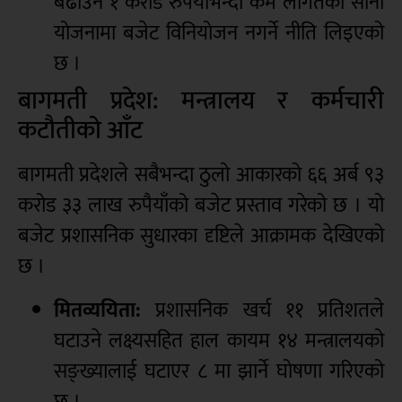
बढाउन १ करोड रुपैयाँभन्दा कम लागतका साना
योजनामा बजेट विनियोजन नगर्ने नीति लिइएको
छ ।
बागमती प्रदेश: मन्त्रालय र कर्मचारी
कटौतीको आँट
बागमती प्रदेशले सबैभन्दा ठुलो आकारको ६६ अर्ब ९३
करोड ३३ लाख रुपैयाँको बजेट प्रस्ताव गरेको छ । यो
बजेट प्रशासनिक सुधारका दृष्टिले आक्रामक देखिएको
छ ।
मितव्ययिता:
प्रशासनिक खर्च ११ प्रतिशतले
घटाउने लक्ष्यसहित हाल कायम १४ मन्त्रालयको
सङ्ख्यालाई घटाएर ८ मा झार्ने घोषणा गरिएको
छ ।