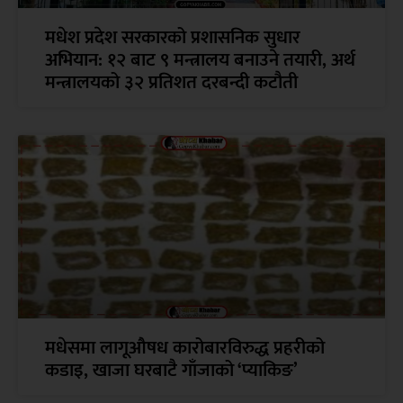
मधेश प्रदेश सरकारको प्रशासनिक सुधार
अभियान: १२ बाट ९ मन्त्रालय बनाउने तयारी, अर्थ
मन्त्रालयको ३२ प्रतिशत दरबन्दी कटौती
मधेसमा लागूऔषध कारोबारविरुद्ध प्रहरीको
कडाइ, खाजा घरबाटै गाँजाको ‘प्याकिङ’