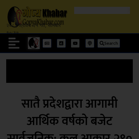
२०८३ श्रावण २५ गते, सोमबार
१०:३७
Search
सातै प्रदेशद्वारा आगामी
आर्थिक वर्षको बजेट
सार्वजनिक: कुल आकार २९०