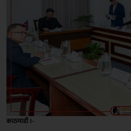
काठमाडौं ।-