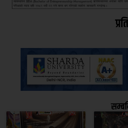
प्रत
सम्ब