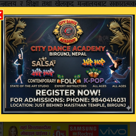
त्रालय र शिक्षा तथा खेलकुद मन्त्रालयबाट सकारात्म
वजनिक शिक्षण संस्थालाई निःशुल्क छात्रवृत्ति, स्नातकोत्त
्ध गराएबापत अनुदान वितरण गराउने बाटो खुलेको छ ।
ययन गराउने शिक्षण संस्थालाई सबै तहमा (स्नातकोत्तर त
ाएबापत अनुदान वितरण गर्ने बाटो खुलेको छ ।
 सहअध्यक्षता तथा आयोगका उपाध्यक्ष प्रा डा श्रीकृष्ण गिरी 