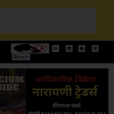
Search