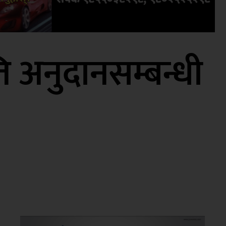
्ति अनुदानसम्बन्धी