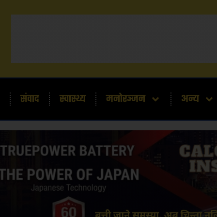
संवाद
स्वास्थ्य
मनोरञ्जन
अन्य