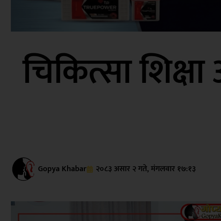
चिकित्सा शिक्षा आ
Gopya Khabar
२०८३ असार २ गते, मंगलवार १७:१३