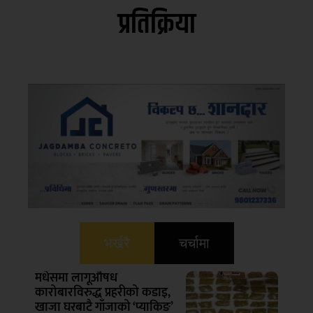
प्रतिक्रिया
भर्खरै
चर्चामा
मधेसमा लागूऔषध
कारोबारविरुद्ध प्रहरीको कडाइ,
खाजा घरबाटै गाँजाको ‘प्याकिङ’