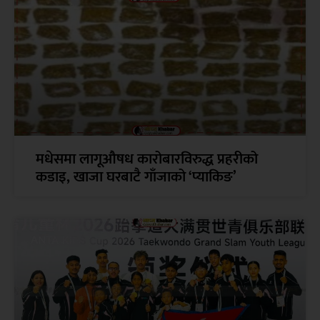
मधेसमा लागूऔषध कारोबारविरुद्ध प्रहरीको
कडाइ, खाजा घरबाटै गाँजाको ‘प्याकिङ’