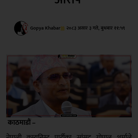
Gopya Khabar
२०८३ असार ३ गते, बुधबार ११:५९
काठमाडौं –
नेपाली कम्युनिस्ट पार्टीका सांसद गोपाल शर्माले