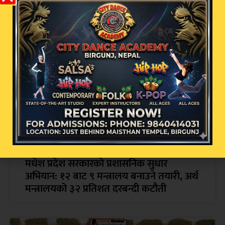
सम्बन्धित खबर
मधेश प्रदेश सरकारको प्रशासनिक सुधार
अभियान: १२ बाट ९ मन्त्रालय बनाउने तयारी, अर्थ
मन्त्रालयको ३२ प्रतिशत दरबन्दी कटौती