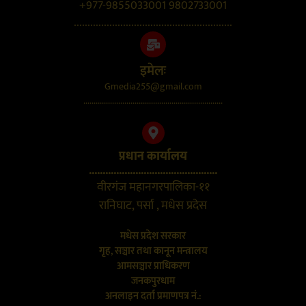
+977-9855033001 9802733001
..........................................................
इमेलः
Gmedia255@gmail.com
....................................................................
प्रधान कार्यालय
...............................................
वीरगंज महानगरपालिका-११
रानिघाट, पर्सा , मधेस प्रदेस
मधेस प्रदेश सरकार
गृह, सञ्चार तथा कानून मन्त्रालय
आमसञ्चार प्राधिकरण
जनकपुरधाम
अनलाइन दर्ता प्रमाणपत्र नं.: