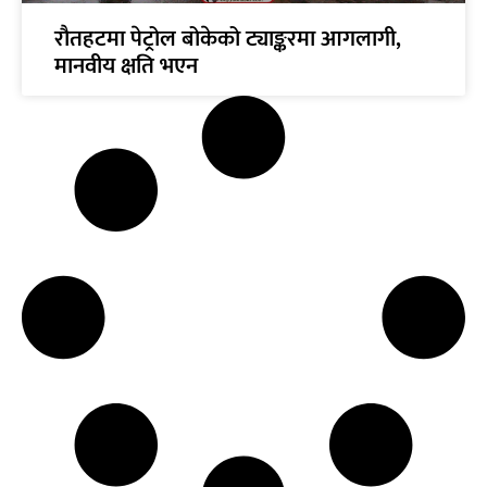
रौतहटमा पेट्रोल बोकेको ट्याङ्करमा आगलागी,
मानवीय क्षति भएन