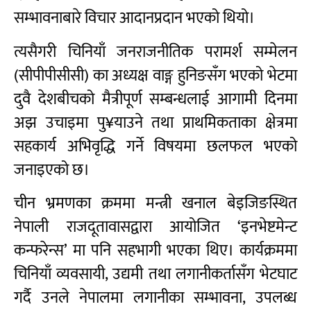
सम्भावनाबारे विचार आदानप्रदान भएको थियो।
त्यसैगरी चिनियाँ जनराजनीतिक परामर्श सम्मेलन
(सीपीपीसीसी) का अध्यक्ष वाङ्ग हुनिङसँग भएको भेटमा
दुवै देशबीचको मैत्रीपूर्ण सम्बन्धलाई आगामी दिनमा
अझ उचाइमा पु¥याउने तथा प्राथमिकताका क्षेत्रमा
सहकार्य अभिवृद्धि गर्ने विषयमा छलफल भएको
जनाइएको छ।
चीन भ्रमणका क्रममा मन्त्री खनाल बेइजिङस्थित
नेपाली राजदूतावासद्वारा आयोजित ‘इनभेष्टमेन्ट
कन्फरेन्स’ मा पनि सहभागी भएका थिए। कार्यक्रममा
चिनियाँ व्यवसायी, उद्यमी तथा लगानीकर्तासँग भेटघाट
गर्दै उनले नेपालमा लगानीका सम्भावना, उपलब्ध