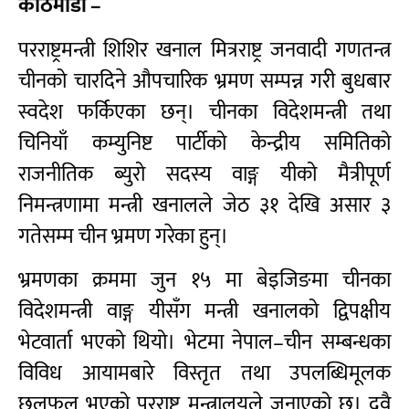
काठमाडौं –
परराष्ट्रमन्त्री शिशिर खनाल मित्रराष्ट्र जनवादी गणतन्त्र
चीनको चारदिने औपचारिक भ्रमण सम्पन्न गरी बुधबार
स्वदेश फर्किएका छन्। चीनका विदेशमन्त्री तथा
चिनियाँ कम्युनिष्ट पार्टीको केन्द्रीय समितिको
राजनीतिक ब्युरो सदस्य वाङ्ग यीको मैत्रीपूर्ण
निमन्त्रणामा मन्त्री खनालले जेठ ३१ देखि असार ३
गतेसम्म चीन भ्रमण गरेका हुन्।
भ्रमणका क्रममा जुन १५ मा बेइजिङमा चीनका
विदेशमन्त्री वाङ्ग यीसँग मन्त्री खनालको द्विपक्षीय
भेटवार्ता भएको थियो। भेटमा नेपाल–चीन सम्बन्धका
विविध आयामबारे विस्तृत तथा उपलब्धिमूलक
छलफल भएको परराष्ट्र मन्त्रालयले जनाएको छ। दुवै