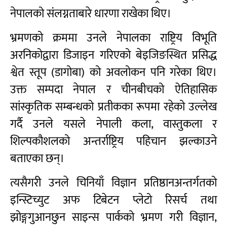
नेपालको संलग्नताबारे धारणा राखेका थिए।
भ्रमणको क्रममा उनले नेपालका राष्ट्रिय विभूति
अरनिकोद्वारा डिजाइन गरिएको बेइजिङस्थित प्रसिद्ध
श्वेत स्तूप (डागोबा) को अवलोकन पनि गरेका थिए।
उक्त सम्पदा नेपाल र चीनबीचको ऐतिहासिक
सांस्कृतिक सम्बन्धको प्रतीकका रूपमा रहेको उल्लेख
गर्दै उनले यसले नेपाली कला, वास्तुकला र
शिल्पकौशलको अन्तर्राष्ट्रिय पहिचान झल्काउने
बताएका छन्।
त्यसैगरी उनले चिनियाँ विज्ञान प्रतिष्ठानअन्तर्गतको
इन्स्टिच्युट अफ टिबेटन प्लेटो रिसर्च तथा
झोङ्गगुआनछुन साइन्स पार्कको भ्रमण गरी विज्ञान,