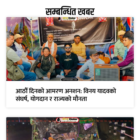
सम्बन्धित खबर
आठौँ दिनको आमरण अनशन: विनय यादवको
संघर्ष, योगदान र राज्यको मौनता