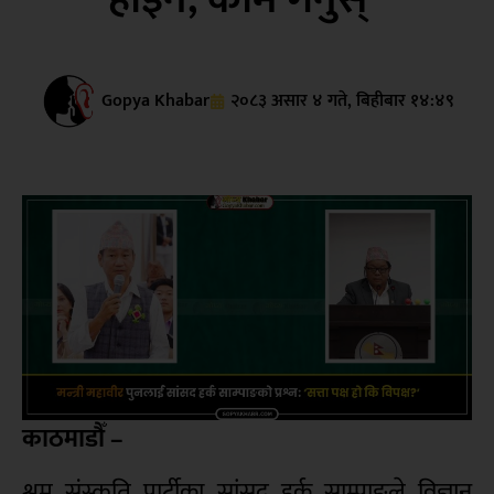
Gopya Khabar
२०८३ असार ४ गते, बिहीबार १४:४९
काठमाडौँ –
श्रम संस्कृति पार्टीका सांसद हर्क साम्पाङले विज्ञान