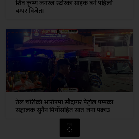
शिव कृष्ण जनरल स्टोरका ग्राहक बने पहिलो
बम्पर विजेता
तेल चोरीको आरोपमा सौदागर पेट्रोल पम्पका
सञ्चालक सुनैन मियाँसहित सात जना पक्राउ
थप