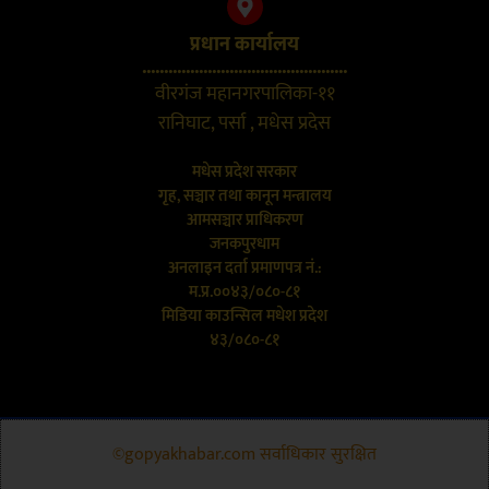
प्रधान कार्यालय
...............................................
वीरगंज महानगरपालिका-११
रानिघाट, पर्सा , मधेस प्रदेस
मधेस प्रदेश सरकार
गृह, सञ्चार तथा कानून मन्त्रालय
आमसञ्चार प्राधिकरण
जनकपुरधाम
अनलाइन दर्ता प्रमाणपत्र नं.:
म.प्र.००४३/०८०-८१
मिडिया काउन्सिल मधेश प्रदेश
४३/०८०-८१
©gopyakhabar.com सर्वाधिकार सुरक्षित