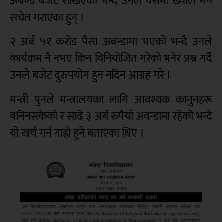
अबण्ड बजेट राखिएको भन्दै उनले यसमा ख्याल गर्न
सचेत गराएका हुन् ।
२ अर्ब ५१ करोड पैसा अबन्डामा भएको भन्दै उनले
कार्यक्रम नै नभए किन विनियोजित गरेको भनेर प्रश्न गर्दै
उनले बजेट दुरुपयोग हुन नदिन आग्रह गरे ।
मन्त्री पुनले मन्त्रालयका लागि आवश्यक कानुनहरू
बनिनसकेको र साढे ३ अर्ब रुपैयाँ अवन्डामा रहेको भन्दै
यो खर्च गर्न गाह्रो हुने बताएका थिए ।