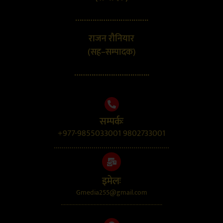
…………………………….
राजन रौनियार
(सह–सम्पादक)
……………………………..
सम्पर्कः
+977-9855033001 9802733001
..........................................................
इमेलः
Gmedia255@gmail.com
....................................................................