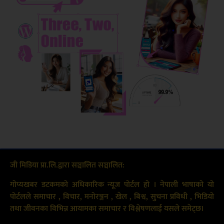
जी मिडिया प्रा.लि.द्वारा सञ्चालित सञ्चालित:
गोप्यखबर डटकमको अधिकारिक न्यूज पोर्टल हो । नेपाली भाषाको यो
पोर्टलले समाचार , विचार, मनोरञ्जन , खेल , बिश्व, सुचना प्रविधी , भिडियो
तथा जीवनका विभिन्न आयामका समाचार र विश्लेषणलाई यसले समेट्छ।