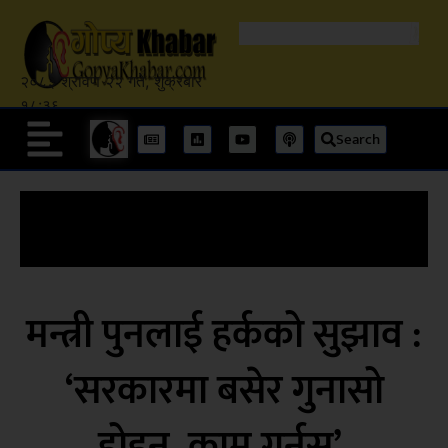
२०८३ श्रावण २२ गते, शुक्रबार
१८:३६
Search
मन्त्री पुनलाई हर्कको सुझाव :
‘सरकारमा बसेर गुनासो
होइन, काम गर्नुस्’