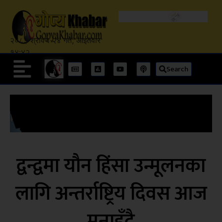
२०८३ श्रावण २४ गते, आईतवार
१४:४२
Search
द्वन्द्वमा यौन हिंसा उन्मूलनका
लागि अन्तर्राष्ट्रिय दिवस आज
मनाइँदै