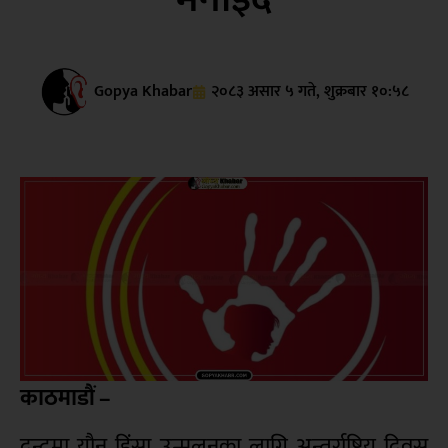
Gopya Khabar
२०८३ असार ५ गते, शुक्रबार १०:५८
काठमाडौं –
द्वन्द्वमा यौन हिंसा उन्मूलनका लागि अन्तर्राष्ट्रिय दिवस