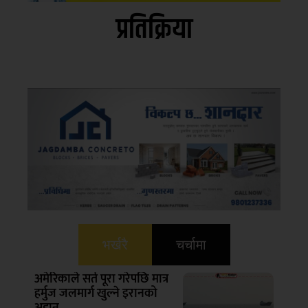
प्रतिक्रिया
भर्खरै
चर्चामा
अमेरिकाले सर्त पूरा गरेपछि मात्र
हर्मुज जलमार्ग खुल्ने इरानको