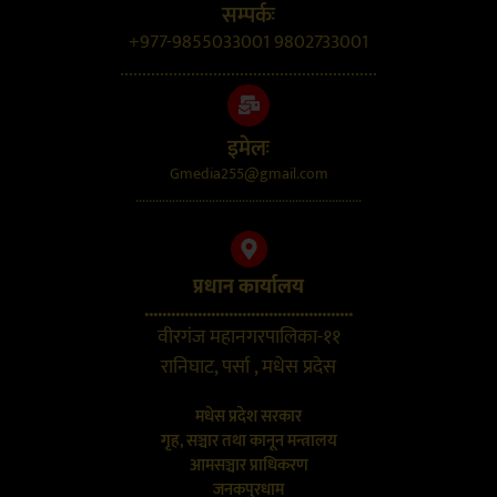
सम्पर्कः
+977-9855033001 9802733001
..........................................................
इमेलः
Gmedia255@gmail.com
....................................................................
प्रधान कार्यालय
...............................................
वीरगंज महानगरपालिका-११
रानिघाट, पर्सा , मधेस प्रदेस
मधेस प्रदेश सरकार
गृह, सञ्चार तथा कानून मन्त्रालय
आमसञ्चार प्राधिकरण
जनकपुरधाम