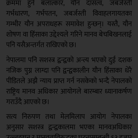
क्रममा हुने बलात्कार, यौन दासत्व, जबर्जस्ती
गर्भधारण, गर्भपतन, जबर्जस्ती विवाहलगायतका
गम्भीर यौन अपराधहरू समावेश हुन्छन्। यस्तै, यौन
शोषण वा हिंसाका उद्देश्यले गरिने मानव बेचबिखनलाई
पनि यसैअन्तर्गत राखिएको छ।
नेपालमा पनि सशस्त्र द्वन्द्वको अन्त्य भएको दुई दशक
नजिक पुग्न लाग्दा पनि द्वन्द्वकालीन यौन हिंसाका धेरै
पीडितले अझै न्याय प्राप्त गर्न नसकेको भन्दै नेपालको
राष्ट्रिय मानव अधिकार आयोगले बारम्बार ध्यानाकर्षण
गराउँदै आएको छ।
सत्य निरुपण तथा मेलमिलाप आयोग नेपालका
अनुसार सशस्त्र द्वन्द्वकालमा भएका मानवअधिकार
उल्लङ्घन र मानवताविरुद्धका घटनासम्बन्धी ६३ हजार