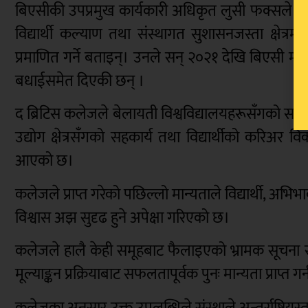
बिएसीकी उपप्रमुख कार्यकारी अधिकृत लुसी फक्सले बिएस
विद्यार्थी कल्याण तथा संस्थागत सुशासनजस्ता क्षेत्रमा
प्रमाणित गर्ने बताइन्। उनले सन् २०२१ देखि बिएसी मान
बधाईसमेत दिएकी छन् ।
द ब्रिटिस कलेजले बेलायती विश्वविद्यालयहरूसँगको सहकार्य
उद्योग क्षेत्रसँगको सहकार्य तथा विद्यार्थीको करिअर व
आएको छ।
कलेजले प्राप्त गरेको पछिल्लो मान्यताले विद्यार्थी, अभ
विश्वास अझ सुदृढ हुने अपेक्षा गरिएको छ।
कलेजले हालै केही समूहबाट फैलाइएको भ्रामक सूचना र संस
मूल्याङ्कन प्रक्रियाबाट सफलतापूर्वक पुनः मान्यता प्रा
कलेजका अनुसार उक्त उपलब्धिले संस्थाले अन्तर्राष्ट्रिय