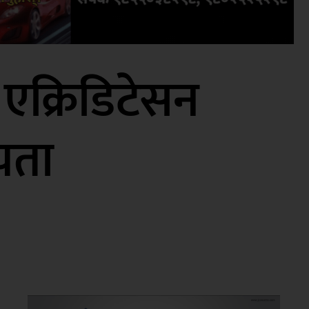
 एक्रिडिटेसन
यता