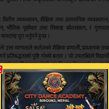
ा वित्तीय व्यवस्थापन, शैक्षिक तथा प्रशासनिक व्यवस्थापन
दर्शन, भौतिक पूर्वाधार तथा सिकाइ स्रोतसाधन, र गुणस्त
दण्ड पूरा गर्नुपर्ने हुन्छ ।
ले उक्त मान्यताले कलेजको शैक्षिक प्रणाली, प्राध्यापक तथ
गर्ने प्रतिबद्धताको पुष्टि गरेको बताए । ‘यो उपलब्धिले विद्यार्थ
ा हाम्रो प्राथमिकतामा रहेको थप विश्वास दिलाएको छ,’ उनल
 तथा प्रमुख कार्यकारी अधिकृत राजन कँडेलले नेपालमा यस्त
 भएको उल्लेख गर्दै आगामी दिनमा थप अन्तर्राष्ट्रिय अस
ोगदान पुर्याउने प्रतिबद्धता व्यक्त गरे।