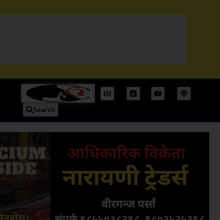
Search