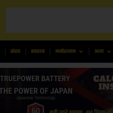
संवाद
स्वास्थ्य
मनोरञ्जन
अन्य