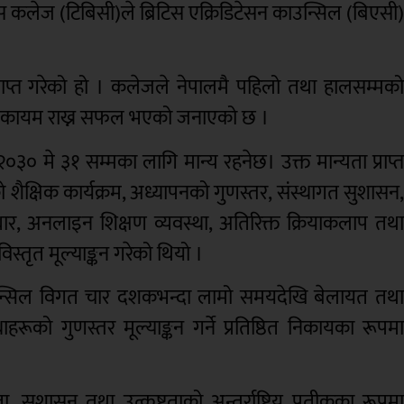
टिस कलेज (टिबिसी)ले ब्रिटिस एक्रिडिटेसन काउन्सिल (बिएसी
 प्राप्त गरेको हो । कलेजले नेपालमै पहिलो तथा हालसम्मक
मान्यता कायम राख्न सफल भएको जनाएको छ ।
२०३० मे ३१ सम्मका लागि मान्य रहनेछ। उक्त मान्यता प्राप्
ैक्षिक कार्यक्रम, अध्यापनको गुणस्तर, संस्थागत सुशासन
्वाधार, अनलाइन शिक्षण व्यवस्था, अतिरिक्त क्रियाकलाप तथ
स्तृत मूल्याङ्कन गरेको थियो ।
ाउन्सिल विगत चार दशकभन्दा लामो समयदेखि बेलायत तथ
्थाहरूको गुणस्तर मूल्याङ्कन गर्ने प्रतिष्ठित निकायका रूपम
, सुशासन तथा उत्कृष्टताको अन्तर्राष्ट्रिय प्रतीकका रूपम