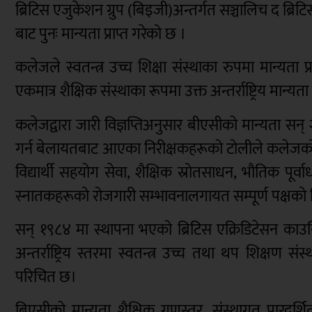
ब्रिटिस एजुकेशन ग्रुप (बिइजी)अन्तर्गत सञ्चालिच द ब्रि
बाट पुनः मान्यता प्राप्त गरेको छ ।
कलेजले स्वतन्त्र उच्च शिक्षा संस्थाका रुपमा मान्यता
एकमात्र शैक्षिक संस्थाका रूपमा उक्त अन्तर्राष्ट्रिय 
कलेजद्वारा जारी विज्ञप्तिअनुसार बीएसीको मान्यता सन् 
गर्न बेलायतबाट आएका निरीक्षकहरूको टोलीले कलेजको श
विद्यार्थी सहयोग सेवा, शैक्षिक स्रोतसाधन, भौतिक पूर
स्नातकहरूको रोजगारी सम्भावनालगायत सम्पूर्ण पक्षको वि
सन् १९८४ मा स्थापना भएको ब्रिटिस एक्रिडिटेसन क
अन्तर्राष्ट्रिय स्तरमा स्वतन्त्र उच्च तथा थप शिक्षण संस
परिचित छ।
बिएसीको मान्यता शैक्षिक गुणस्तर, संस्थागत पारदर्शिता