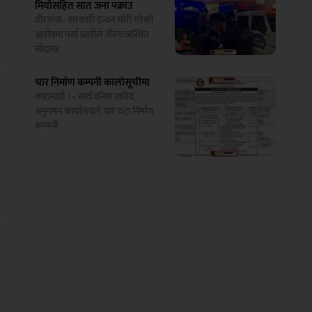
मियाँसहित सात जना पक्राउ
)
वीरगन्ज– सरकारी इन्धन चोरी गरेको
आरोपमा पर्सा प्रहरीले वीरगन्जस्थित
सौदागर
ो
चार निर्माण कम्पनी कालोसूचीमा
काठमाडौं ।– सार्वजनिक खरिद
अनुगमन कार्यालयले चार वटा निर्माण
त
कम्पनी
,
ा
ा
ा
ा