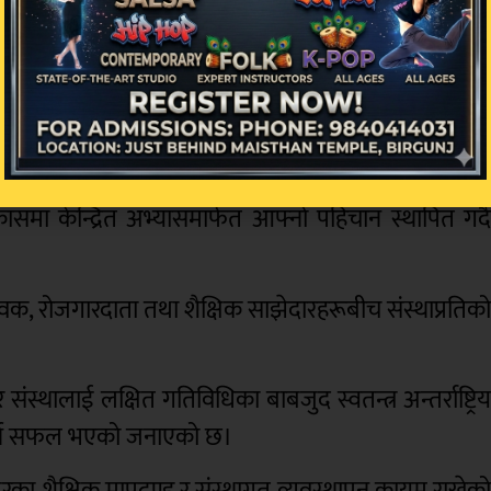
ीको मान्यताले शैक्षिक व्यवस्थापन, गुणस्तर सुनिश्चितता
 संस्थाले कडा स्वतन्त्र मूल्याङ्कन सफलतापूर्वक पार गरेक
्यता प्राप्त द ब्रिटिस कलेजलाई सफल पुनः मान्यताका लाग
मा सञ्चालन गरिएका अन्तर्राष्ट्रियस्तरका शैक्षिक कार्यक्रम
िकासमा केन्द्रित अभ्यासमार्फत आफ्नो पहिचान स्थापित गर्द
िभावक, रोजगारदाता तथा शैक्षिक साझेदारहरूबीच संस्थाप्रतिक
्थालाई लक्षित गतिविधिका बाबजुद स्वतन्त्र अन्तर्राष्ट्रि
प्त गर्न सफल भएको जनाएको छ।
स्तरका शैक्षिक मापदण्ड र संस्थागत व्यवस्थापन कायम राखेक