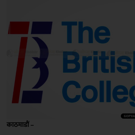
काठमाडौं –