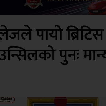
लेजले पायो ब्रिटिस
उन्सिलको पुनः मान्