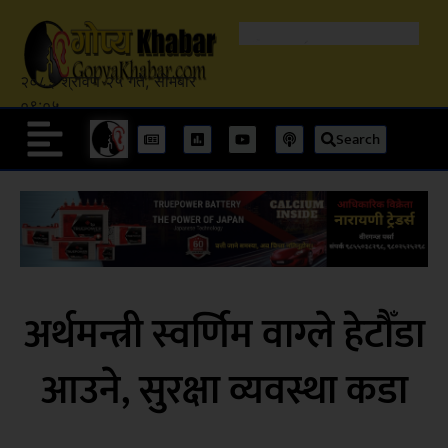
२०८३ श्रावण २५ गते, सोमबार
०९:०५
Search
अर्थमन्त्री स्वर्णिम वाग्ले हेटौँडा
आउने, सुरक्षा व्यवस्था कडा