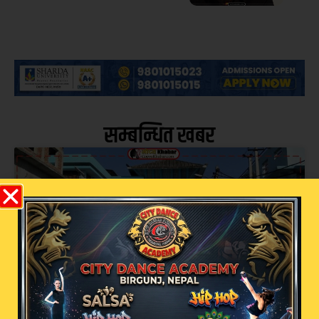
सम्बन्धित खबर
मधेस प्रदेशमा बढ्दै सर्पदंशका बिरामी, तीन वर्षमा