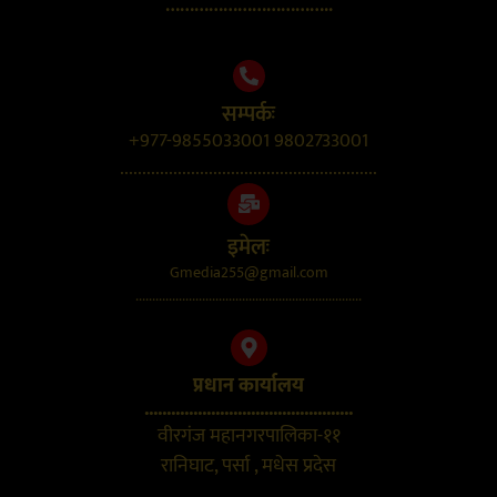
……………………………..
सम्पर्कः
+977-9855033001 9802733001
..........................................................
इमेलः
Gmedia255@gmail.com
....................................................................
प्रधान कार्यालय
...............................................
वीरगंज महानगरपालिका-११
रानिघाट, पर्सा , मधेस प्रदेस