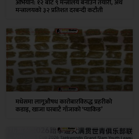
अभियान: १२ बाट ९ मन्त्रालय बनाउने तयारी, अर्थ
मन्त्रालयको ३२ प्रतिशत दरबन्दी कटौती
मधेसमा लागूऔषध कारोबारविरुद्ध प्रहरीको
कडाइ, खाजा घरबाटै गाँजाको ‘प्याकिङ’