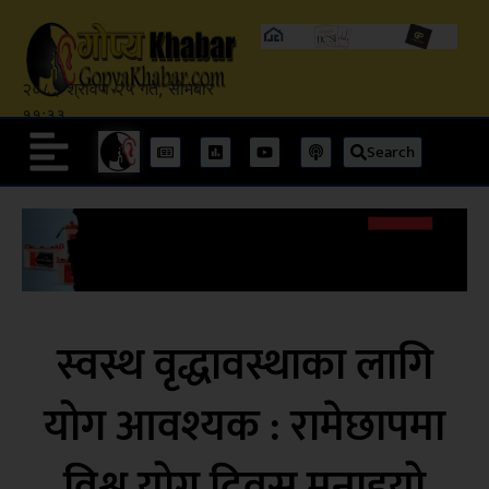
२०८३ श्रावण २५ गते, सोमबार
११:३३
Search
स्वस्थ वृद्धावस्थाका लागि
योग आवश्यक : रामेछापमा
विश्व योग दिवस मनाइयो