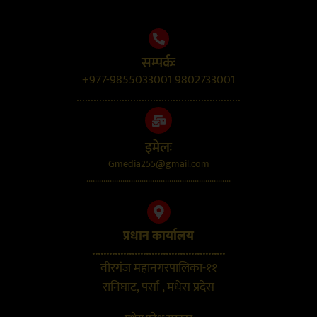
सम्पर्कः
+977-9855033001 9802733001
..........................................................
इमेलः
Gmedia255@gmail.com
....................................................................
प्रधान कार्यालय
...............................................
वीरगंज महानगरपालिका-११
रानिघाट, पर्सा , मधेस प्रदेस