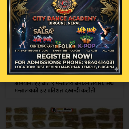
सम्बन्धित खबर
मधेश प्रदेश सरकारको प्रशासनिक सुधार
अभियान: १२ बाट ९ मन्त्रालय बनाउने तयारी, अर्थ
मन्त्रालयको ३२ प्रतिशत दरबन्दी कटौती