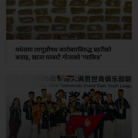
मधेसमा लागूऔषध कारोबारविरुद्ध प्रहरीको
कडाइ, खाजा घरबाटै गाँजाको ‘प्याकिङ’