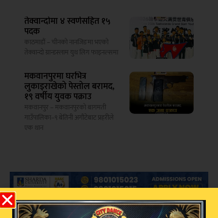
तेक्वान्दोमा ४ स्वर्णसहित १५
पदक
काठमाडौं – चीनको नानजिङमा भएको
तेक्वान्दो ग्रान्डस्लाम युथ लिग फाइनल्समा
मकवानपुरमा घरभित्र
लुकाइराखेको पेस्तोल बरामद,
१९ वर्षीय युवक पक्राउ
मकवानपुर – मकवानपुरको बागमती
गाउँपालिका–९ बेतिनी अगौटेबाट प्रहरीले
एक थान