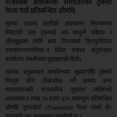
राजस्वकै आशंकामा समातिएको ट्रकमा
फेला पर्यो प्रतिबन्धित औषधि
सुरुमा राजस्व छलीको आशंकामा नियन्त्रणमा
लिइएको उक्त ट्रकलाई थप कानुनी प्रक्रिया र
जाँचबुझका लागि बारा जिल्लाको जितपुरसिमरा
उपमहानगरपालिका–१ स्थित राजस्व अनुसन्धान
कार्यालय, पथलैयामा बुझाइएको थियो।
राजस्व अनुसन्धान कार्यालयमा बुझाएपछि ट्रकको
विस्तृत जाँच (चेकजाँच) गर्ने क्रममा अन्य
मालसामानको गन्तव्यभित्र लुकाएर राखिएको
अवस्थामा १ लाख २० हजार ६२० क्याप्सुल प्रतिबन्धित
औषधि ‘ट्रामाडोल’ (Tramadol) फेला परेको हो।
घटनाबारे थप अनुसन्धान भइरहेको छ ।