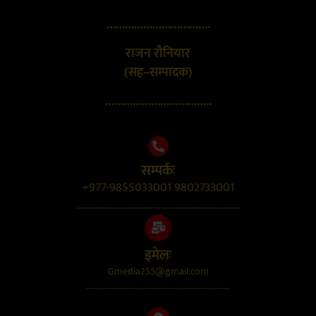
…………………………….
राजन रौनियार
(सह–सम्पादक)
……………………………..
सम्पर्कः
+977-9855033001 9802733001
..........................................................
इमेलः
Gmedia255@gmail.com
....................................................................