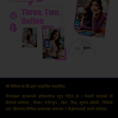
जी मिडिया प्रा.लि.द्वारा सञ्चालित सञ्चालित:
गोप्यखबर डटकमको अधिकारिक न्यूज पोर्टल हो । नेपाली भाषाको यो
पोर्टलले समाचार , विचार, मनोरञ्जन , खेल , बिश्व, सुचना प्रविधी , भिडियो
तथा जीवनका विभिन्न आयामका समाचार र विश्लेषणलाई यसले समेट्छ।