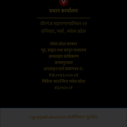
प्रधान कार्यालय
...............................................
वीरगंज महानगरपालिका-११
रानिघाट, पर्सा , मधेस प्रदेस
मधेस प्रदेश सरकार
गृह, सञ्चार तथा कानून मन्त्रालय
आमसञ्चार प्राधिकरण
जनकपुरधाम
अनलाइन दर्ता प्रमाणपत्र नं.:
म.प्र.००४३/०८०-८१
मिडिया काउन्सिल मधेश प्रदेश
४३/०८०-८१
©gopyakhabar.com सर्वाधिकार सुरक्षित