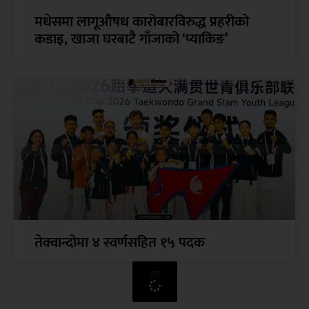
मधेसमा लागूऔषध कारोबारविरुद्ध प्रहरीको
कडाइ, खाजा घरबाटै गाँजाको ‘प्याकिङ’
तेक्वान्दोमा ४ स्वर्णसहित १५ पदक
थप