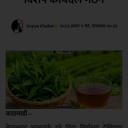
Gopya Khabar
२०८३ असार ९ गते, मंगलवार १०:३६
काठमाडौं –
नेपालबाट भारततर्फ हुने चिया निर्यातमा देखिएका