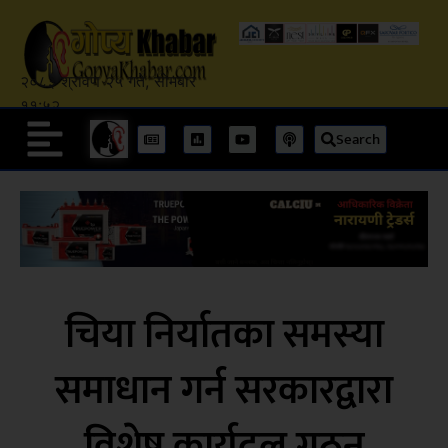
२०८३ श्रावण २५ गते, सोमबार
११:५२
Search
चिया निर्यातका समस्या
समाधान गर्न सरकारद्वारा
विशेष कार्यदल गठन