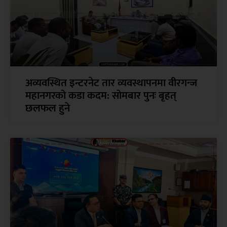
अव्यवस्थित इन्टरनेट तार व्यवस्थापनमा वीरगन्ज
महानगरको कडा कदम: सोमबार पुनः बृहत्
छलफल हुने