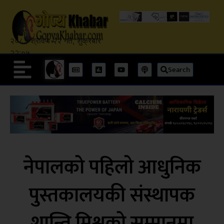
२०८३ श्रावण २२ गते, शुक्रबार
२२:०५
Search
नेपालको पहिलो आधुनिक
पुस्तकालयकी संस्थापक
शान्ति मिश्रको सम्मानमा