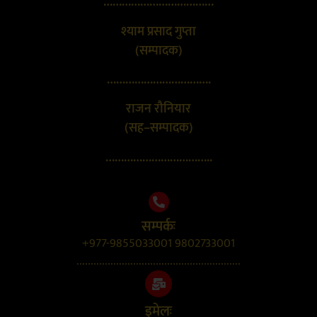
………………………………
श्याम प्रसाद गुप्ता
(सम्पादक)
…………………………….
राजन रौनियार
(सह–सम्पादक)
……………………………..
सम्पर्कः
+977-9855033001 9802733001
..........................................................
इमेलः